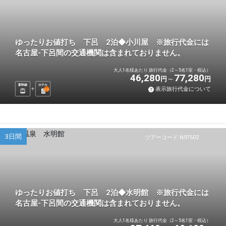
ゆったりお値打ち 下呂 2泊◆小川屋 ※旅行代金には
名古屋-下呂間の交通機関は含まれておりません。
大人1名様あたり 旅行代金（2～5名1室・税込）
46,280
77,280
円
円
新幹線
ホテル
表示旅行代金について
2
泊
3日間
ツアーコード N97502
ゆったりお値打ち 下呂 2泊◆水明館 ※旅行代金には
名古屋-下呂間の交通機関は含まれておりません。
大人1名様あたり 旅行代金（2～5名1室・税込）