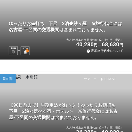
ゆったりお値打ち 下呂 2泊◆紗々羅 ※旅行代金には
名古屋-下呂間の交通機関は含まれておりません。
大人1名様あたり 旅行代金（2～5名1室・税込）
40,280
68,630
円
円
新幹線
ホテル
表示旅行代金について
2
泊
3日間
ツアーコード Q02SVE
【90日前まで】早期申込がおトク！ゆったりお値打ち
下呂 2泊＜選べる宿・ホテル＞ ※旅行代金には名古
屋-下呂間の交通機関は含まれておりません。
大人1名様あたり 旅行代金（2～5名1室・税込）