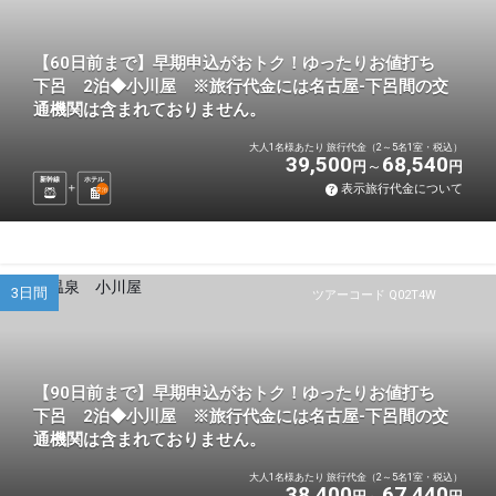
【60日前まで】早期申込がおトク！ゆったりお値打ち
下呂 2泊◆小川屋 ※旅行代金には名古屋-下呂間の交
通機関は含まれておりません。
大人1名様あたり 旅行代金（2～5名1室・税込）
39,500
68,540
円
円
新幹線
ホテル
表示旅行代金について
2
泊
3日間
ツアーコード Q02T4W
【90日前まで】早期申込がおトク！ゆったりお値打ち
下呂 2泊◆小川屋 ※旅行代金には名古屋-下呂間の交
通機関は含まれておりません。
大人1名様あたり 旅行代金（2～5名1室・税込）
38,400
67,440