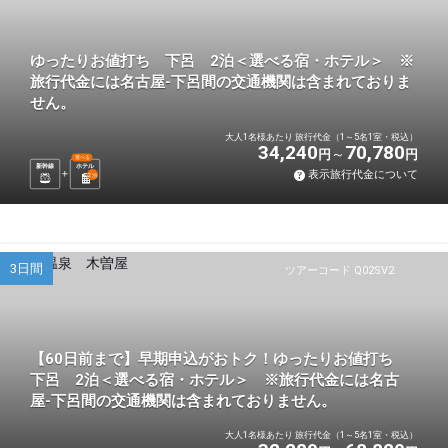
ゆったりお値打ち 下呂 2泊＜選べる宿・ホテル＞ ※
旅行代金には名古屋-下呂間の交通機関は含まれておりま
せん。
大人1名様あたり 旅行代金（1～5名1室・税込）
34,240
70,780
円
円
選べる
新幹線
ホテル
表示旅行代金について
2
泊
3日間
ツアーコード Q02SV2
【60日前まで】早期申込がおトク！ゆったりお値打ち
下呂 2泊＜選べる宿・ホテル＞ ※旅行代金には名古
屋-下呂間の交通機関は含まれておりません。
大人1名様あたり 旅行代金（1～5名1室・税込）