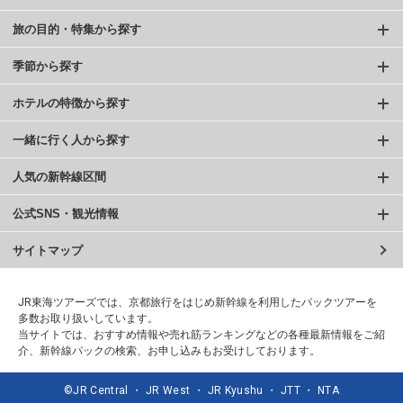
旅の目的・特集から探す
季節から探す
ホテルの特徴から探す
一緒に行く人から探す
人気の新幹線区間
公式SNS・観光情報
サイトマップ
JR東海ツアーズでは、京都旅行をはじめ新幹線を利用したパックツアーを
多数お取り扱いしています。
当サイトでは、おすすめ情報や売れ筋ランキングなどの各種最新情報をご紹
介、新幹線パックの検索、お申し込みもお受けしております。
©JR Central ・ JR West ・ JR Kyushu ・ JTT ・ NTA