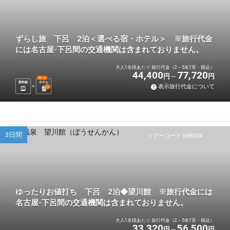
ずらし旅 下呂 2泊＜選べる宿・ホテル＞ ※旅行代金
には名古屋-下呂間の交通機関は含まれておりません。
大人1名様あたり 旅行代金（2～5名1室・税込）
44,400
77,720
円
円
選べる
新幹線
ホテル
表示旅行代金について
2
泊
3日間
ツアーコード N98204
ゆったりお値打ち 下呂 2泊◆望川館 ※旅行代金には
名古屋-下呂間の交通機関は含まれておりません。
大人1名様あたり 旅行代金（2～5名1室・税込）
33,320
56,500
円
円