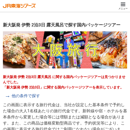
メニュー
新大阪発 伊勢 2泊3日 露天風呂で探す国内パッケージツアー
新大阪発 伊勢 2泊3日 露天風呂 に関する国内パッケージツアーは見つかりませ
んでした。
「新大阪発 伊勢 2泊3日」に関する国内パッケージツアーを表示しています。
他の条件で探す
この画面に表示する旅行代金は、当社が設定した基本条件で予約し
た場合の大人1名様あたりの旅行代金です。新幹線や宿・ホテルを基
本条件から変更した場合等には増額または減額となる場合がありま
す。また、この商品は価格変動型商品です。予約状況等により、こ
の画面に表示する旅行代金ではご利用になれない場合がございま