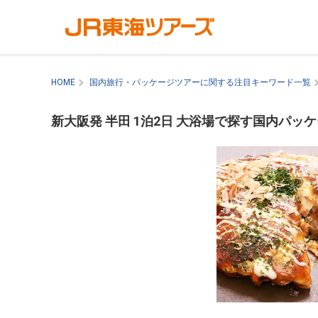
HOME
国内旅行・パッケージツアーに関する注目キーワード一覧
新大阪発 半田 1泊2日 大浴場で探す国内パッ