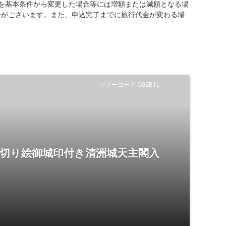
を基本条件から変更した場合等には増額または減額となる場
合がございます。また、申込完了までに旅行代金が変わる場
ツアーコード Q02B1L
 切り絵御城印付き清洲城天主閣入