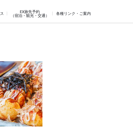
EX旅先予約
ビス
各種リンク・ご案内
（宿泊・観光・交通）