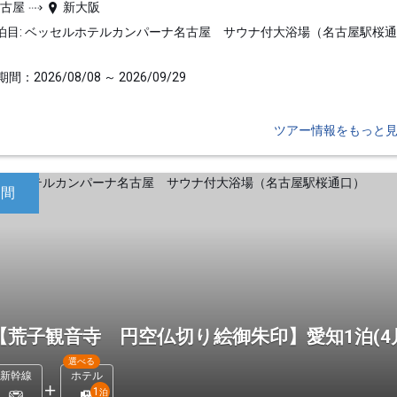
名古屋
新大阪
泊目: ベッセルホテルカンパーナ名古屋 サウナ付大浴場（名古屋駅桜
間：2026/08/08 ～ 2026/09/29
ツアー情報をもっと
日間
【荒子観音寺 円空仏切り絵御朱印】愛知1泊(4月
選べる
新幹線
ホテル
1
泊