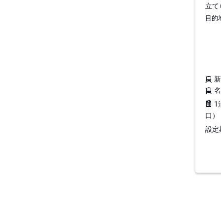
立て
目的
1
口）
設定期