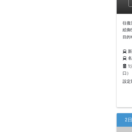
往復
絵御
目的
1
口）
設定期
2