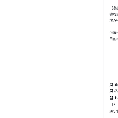
【美
往復
場が
※電
目的
1
口）
設定期