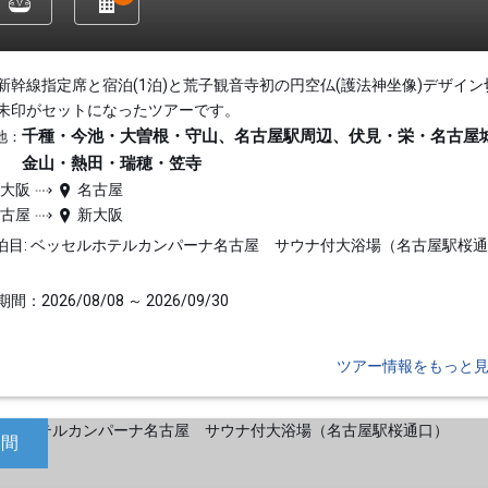
新幹線指定席と宿泊(1泊)と荒子観音寺初の円空仏(護法神坐像)デザイン
朱印がセットになったツアーです。
千種・今池・大曽根・守山、名古屋駅周辺、伏見・栄・名古屋
地：
金山・熱田・瑞穂・笠寺
新大阪
名古屋
名古屋
新大阪
泊目: ベッセルホテルカンパーナ名古屋 サウナ付大浴場（名古屋駅桜
間：2026/08/08 ～ 2026/09/30
ツアー情報をもっと
日間