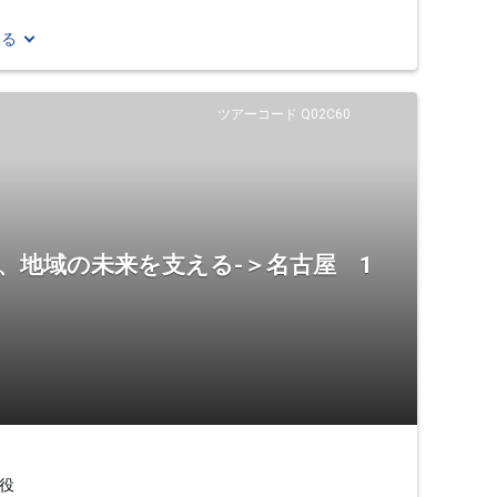
見る
ツアーコード Q02C60
、地域の未来を支える-＞名古屋 1
役