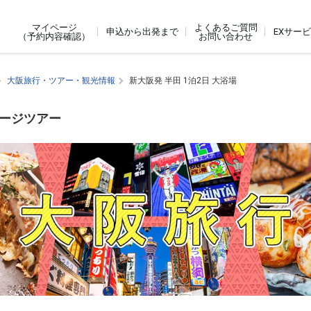
よくあるご質問
マイページ
申込から出発まで
EXサー
お問い合わせ
（予約内容確認）
大阪旅行・ツアー・観光情報
新大阪発 半田 1泊2日 大浴場
ケージツアー