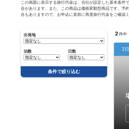
この画面に表示する旅行代金は、当社が設定した基本条件
合があります。また、この商品は価格変動型商品です。予
合もありますので、お申込に直前に再度旅行代金をご確認
2
件中
出発地
2
泊数
日数
条件で絞り込む