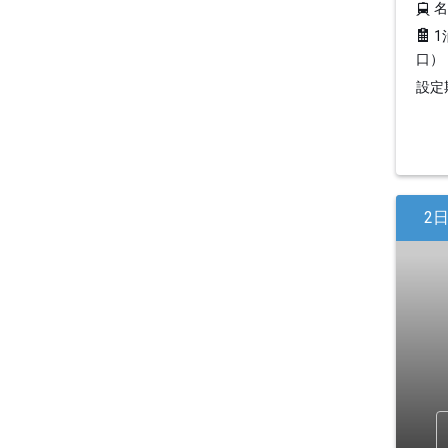
1
口）
設定期
2