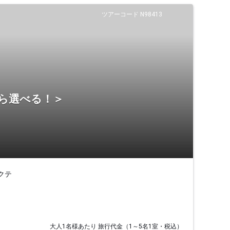
ツアーコード N98413
から選べる！＞
クテ
大人1名様あたり 旅行代金（1～5名1室・税込）