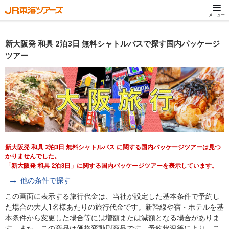
メニュー
新大阪発 和具 2泊3日 無料シャトルバスで探す国内パッケージ
ツアー
新大阪発 和具 2泊3日 無料シャトルバス に関する国内パッケージツアーは見つ
かりませんでした。
「新大阪発 和具 2泊3日」に関する国内パッケージツアーを表示しています。
他の条件で探す
この画面に表示する旅行代金は、当社が設定した基本条件で予約し
た場合の大人1名様あたりの旅行代金です。新幹線や宿・ホテルを基
本条件から変更した場合等には増額または減額となる場合がありま
す。また、この商品は価格変動型商品です。予約状況等により、こ