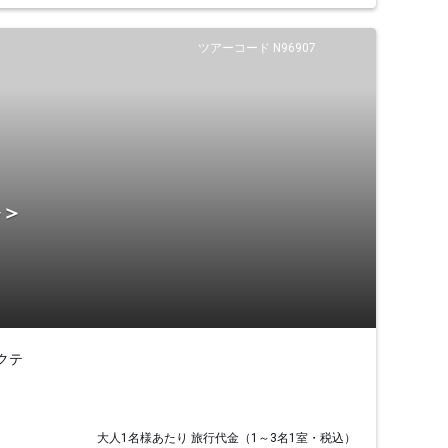
ツアーコード N96907
ル＞
クテ
大人1名様あたり 旅行代金（1～3名1室・税込）