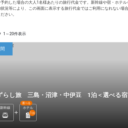
で予約した場合の大人1名様あたりの旅行代金です。新幹線や宿・ホテル
約状況等により、この画面に表示する旅行代金ではご利用になれない場
ください。
中
1～20件表示
日間
ずらし旅 三島・沼津・中伊豆 1泊＜選べる
選べる
新幹線
ホテル
1
泊