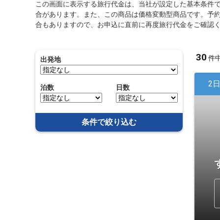
この画面に表示する旅行代金は、当社が設定した基本条件
合があります。また、この商品は価格変動型商品です。予
合もありますので、お申込に直前に再度旅行代金をご確認
30
件
出発地
2
泊数
日数
条件で絞り込む