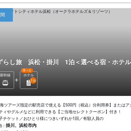
日間
ずらし旅 浜松・掛川 1泊＜選べる宿・ホテ
選べる
新幹線
ホテル
1
泊
東海ツアーズ指定の駅売店で使える【500円（税込）分利用券】またはア
ティやグルメなどに利用できる【ご当地セレクトクーポン】付き！
子チケット／おひとり様につきいずれか1回／有額人員の
掛川、浜松市内
地：