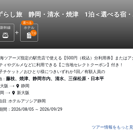
ずらし旅 静岡・清水・焼津 1泊＜選べる宿
選べる
新幹線
ホテル
1
泊
東海ツアーズ指定の駅売店で使える【500円（税込）分利用券】またはア
ティやグルメなどに利用できる【ご当地セレクトクーポン】付き！
子チケット／おひとり様につきいずれか1回／有額人員の
藤枝、焼津、静岡市内、清水、三保松原・日本平
地：
新大阪
静岡
静岡
新大阪
泊目: ホテルアソシア静岡
間：2026/08/05 ～ 2026/09/29
ツアー情報をもっと