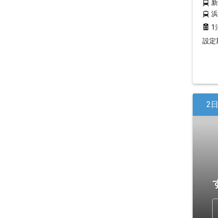
1
設定期
2