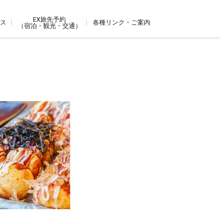
EX旅先予約
ビス
各種リンク・ご案内
（宿泊・観光・交通）