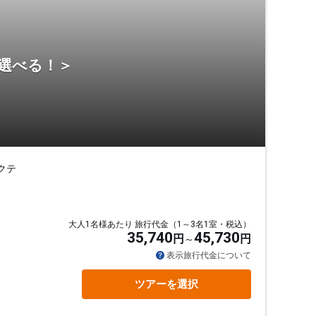
ら選べる！＞
クテ
大人1名様あたり 旅行代金（1～3名1室・税込）
35,740
45,730
円
円
表示旅行代金について
ツアーを選択