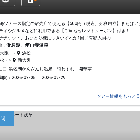
東海ツアーズ指定の駅売店で使える【500円（税込）分利用券】またはア
ティやグルメなどに利用できる【ご当地セレクトクーポン】付き！
子チケット／おひとり様につきいずれか1回／有額人員の
浜名湖、舘山寺温泉
地：
新大阪
浜松
浜松
新大阪
泊目: 浜名湖かんざんじ温泉 時わすれ 開華亭
間：2026/08/05 ～ 2026/09/29
ツアー情報をもっと
日間