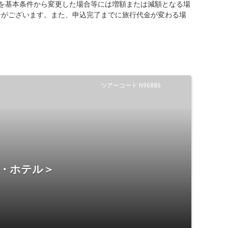
を基本条件から変更した場合等には増額または減額となる場
合がございます。また、申込完了までに旅行代金が変わる場
ツアーコード N96886
宿・ホテル＞