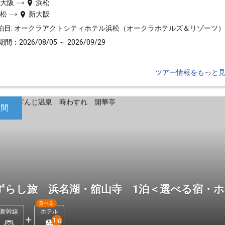
新大阪
浜松
浜松
新大阪
泊目: オークラアクトシティホテル浜松（オークラホテルズ＆リゾーツ
間：2026/08/05 ～ 2026/09/29
ツアー情報をもっと
日間
ずらし旅 浜名湖・舘山寺 1泊＜選べる宿・
選べる
新幹線
ホテル
1
泊