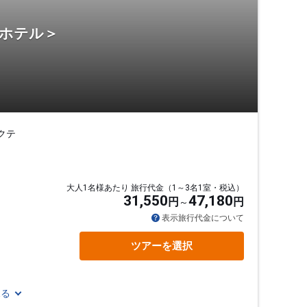
・ホテル＞
クテ
大人1名様あたり 旅行代金（1～3名1室・税込）
31,550
47,180
円
円
表示旅行代金について
ツアーを選択
見る