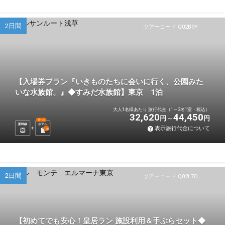
2日間
ツアーコード Q02B9Y
【入場券プラン『いきものたちに会いに行く、公園みた
いな水族館。』◆すみだ水族館】東京 1泊
大人1名様あたり 旅行代金（1～3名1室・税込）
32,620
44,450
円
円
選べる
新幹線
ホテル
表示旅行代金について
1
泊
2日間
ツアーコード Q02L7O
【初めてでも安心！皇居ラン 施設利用＆手ぶらセット◆