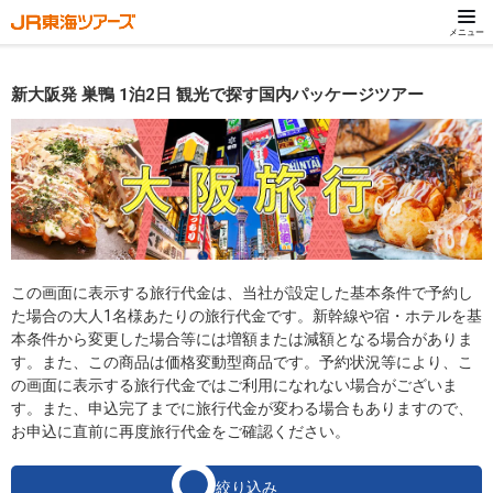
メニュー
新大阪発 巣鴨 1泊2日 観光で探す国内パッケージツアー
この画面に表示する旅行代金は、当社が設定した基本条件で予約し
た場合の大人1名様あたりの旅行代金です。新幹線や宿・ホテルを基
本条件から変更した場合等には増額または減額となる場合がありま
す。また、この商品は価格変動型商品です。予約状況等により、こ
の画面に表示する旅行代金ではご利用になれない場合がございま
す。また、申込完了までに旅行代金が変わる場合もありますので、
お申込に直前に再度旅行代金をご確認ください。
絞り込み