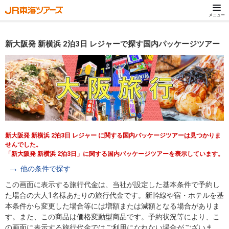
メニュー
新大阪発 新横浜 2泊3日 レジャーで探す国内パッケージツアー
新大阪発 新横浜 2泊3日 レジャー に関する国内パッケージツアーは見つかりま
せんでした。
「新大阪発 新横浜 2泊3日」に関する国内パッケージツアーを表示しています。
他の条件で探す
この画面に表示する旅行代金は、当社が設定した基本条件で予約し
た場合の大人1名様あたりの旅行代金です。新幹線や宿・ホテルを基
本条件から変更した場合等には増額または減額となる場合がありま
す。また、この商品は価格変動型商品です。予約状況等により、こ
の画面に表示する旅行代金ではご利用になれない場合がございま