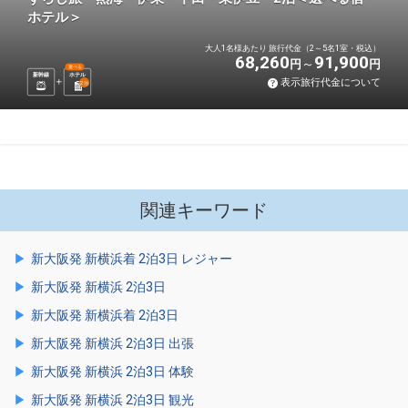
ホテル＞
大人1名様あたり 旅行代金（2～5名1室・税込）
68,260
91,900
円
円
選べる
新幹線
ホテル
表示旅行代金について
2
泊
関連キーワード
新大阪発 新横浜着 2泊3日 レジャー
新大阪発 新横浜 2泊3日
新大阪発 新横浜着 2泊3日
新大阪発 新横浜 2泊3日 出張
新大阪発 新横浜 2泊3日 体験
新大阪発 新横浜 2泊3日 観光