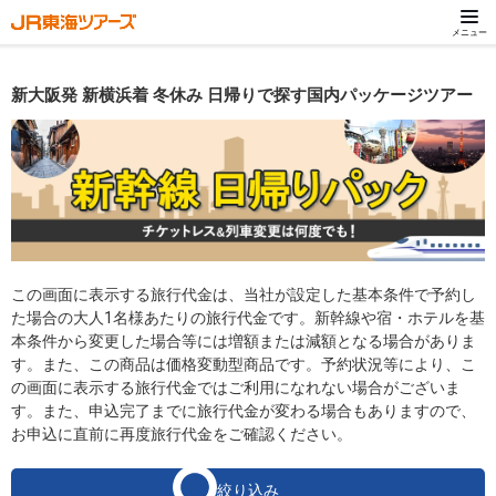
メニュー
新大阪発 新横浜着 冬休み 日帰りで探す国内パッケージツアー
この画面に表示する旅行代金は、当社が設定した基本条件で予約し
た場合の大人1名様あたりの旅行代金です。新幹線や宿・ホテルを基
本条件から変更した場合等には増額または減額となる場合がありま
す。また、この商品は価格変動型商品です。予約状況等により、こ
の画面に表示する旅行代金ではご利用になれない場合がございま
す。また、申込完了までに旅行代金が変わる場合もありますので、
お申込に直前に再度旅行代金をご確認ください。
絞り込み