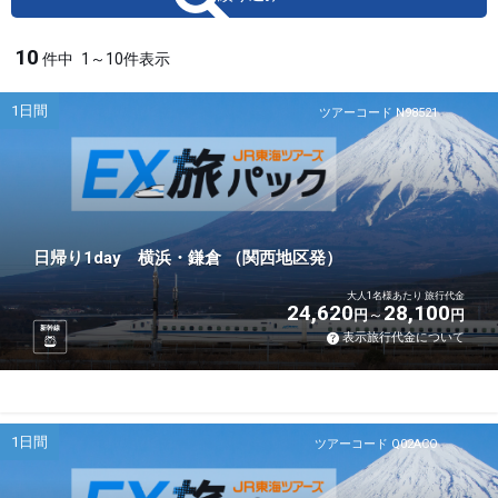
10
件中
1～10件表示
1日間
ツアーコード N98521
日帰り1day 横浜・鎌倉 （関西地区発）
大人1名様あたり 旅行代金
24,620
28,100
円
円
新幹線
表示旅行代金について
1日間
ツアーコード Q02ACO