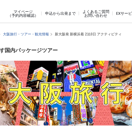
よくあるご質問
マイページ
申込から出発まで
EXサー
お問い合わせ
（予約内容確認）
大阪旅行・ツアー・観光情報
新大阪発 新横浜着 2泊3日 アクティビティ
探す国内パッケージツアー