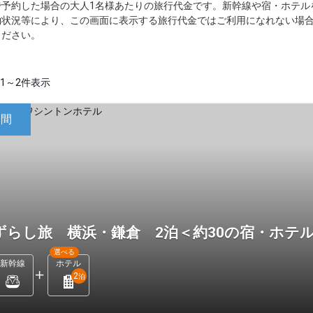
で予約した場合の大人1名様あたりの旅行代金です。新幹線や宿・ホテル
約状況等により、この画面に表示する旅行代金ではご利用になれない場
ください。
1～2件表示
日間
ずらし旅 横浜・鎌倉 2泊＜約30の宿・ホテ
選べる
新幹線
ホテル
2
泊