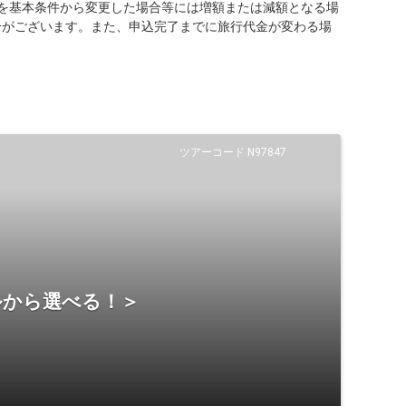
を基本条件から変更した場合等には増額または減額となる場
合がございます。また、申込完了までに旅行代金が変わる場
ツアーコード N97847
ルから選べる！＞