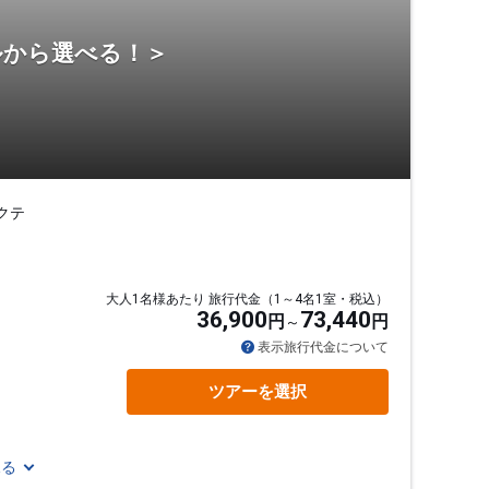
ルから選べる！＞
クテ
大人1名様あたり 旅行代金（1～4名1室・税込）
36,900
73,440
円
円
表示旅行代金について
ツアーを選択
見る