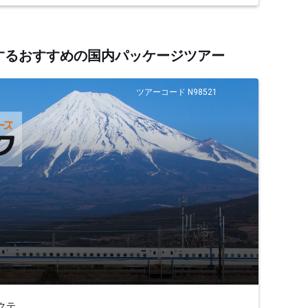
連するおすすめの国内パッケージツアー
ツアーコード N98521
クテ