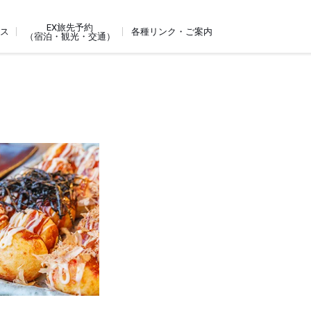
EX旅先予約
ビス
各種リンク・ご案内
（宿泊・観光・交通）