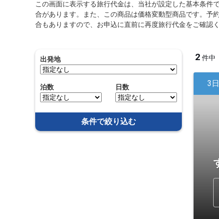
この画面に表示する旅行代金は、当社が設定した基本条件
合があります。また、この商品は価格変動型商品です。予
合もありますので、お申込に直前に再度旅行代金をご確認
2
件中
出発地
3
泊数
日数
条件で絞り込む