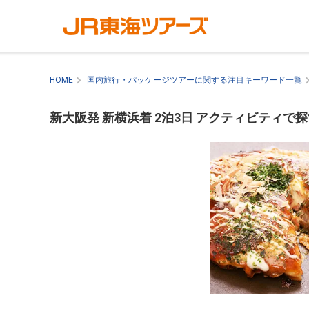
HOME
国内旅行・パッケージツアーに関する注目キーワード一覧
新大阪発 新横浜着 2泊3日 アクティビティで