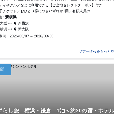
ティやグルメなどに利用できる【ご当地セレクトクーポン】付き！
子チケット／おひとり様につきいずれか1回／有額人員の
新横浜
地：
新大阪
新横浜
新横浜
新大阪
間：2026/08/07 ～ 2026/09/30
ツアー情報をもっと
日間
ずらし旅 横浜・鎌倉 1泊＜約30の宿・ホテ