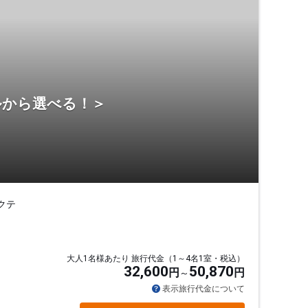
ルから選べる！＞
クテ
大人1名様あたり 旅行代金（1～4名1室・税込）
32,600
50,870
円
円
表示旅行代金について