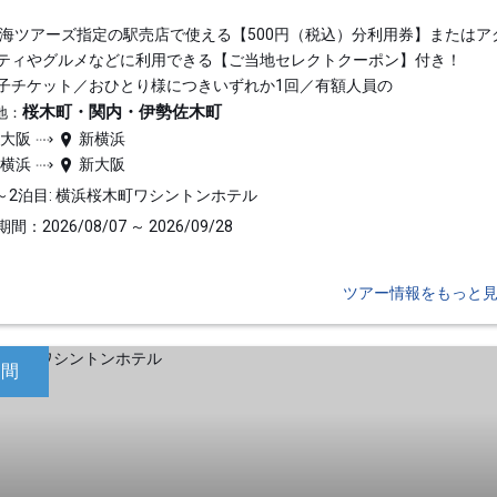
東海ツアーズ指定の駅売店で使える【500円（税込）分利用券】またはア
ティやグルメなどに利用できる【ご当地セレクトクーポン】付き！
子チケット／おひとり様につきいずれか1回／有額人員の
桜木町・関内・伊勢佐木町
地：
新大阪
新横浜
新横浜
新大阪
～2泊目: 横浜桜木町ワシントンホテル
間：2026/08/07 ～ 2026/09/28
ツアー情報をもっと
日間