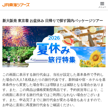
メニュー
新大阪発 東京着 お盆休み 日帰りで探す国内パッケージツアー
この画面に表示する旅行代金は、当社が設定した基本条件で予約し
た場合の大人1名様あたりの旅行代金です。新幹線や宿・ホテルを基
本条件から変更した場合等には増額または減額となる場合がありま
す。また、この商品は価格変動型商品です。予約状況等により、こ
の画面に表示する旅行代金ではご利用になれない場合がございま
す。また、申込完了までに旅行代金が変わる場合もありますので、
お申込に直前に再度旅行代金をご確認ください。