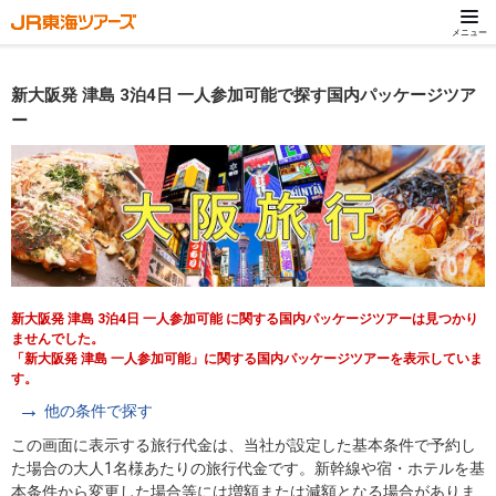
メニュー
新大阪発 津島 3泊4日 一人参加可能で探す国内パッケージツア
ー
新大阪発 津島 3泊4日 一人参加可能 に関する国内パッケージツアーは見つかり
ませんでした。
「新大阪発 津島 一人参加可能」に関する国内パッケージツアーを表示していま
す。
他の条件で探す
この画面に表示する旅行代金は、当社が設定した基本条件で予約し
た場合の大人1名様あたりの旅行代金です。新幹線や宿・ホテルを基
本条件から変更した場合等には増額または減額となる場合がありま