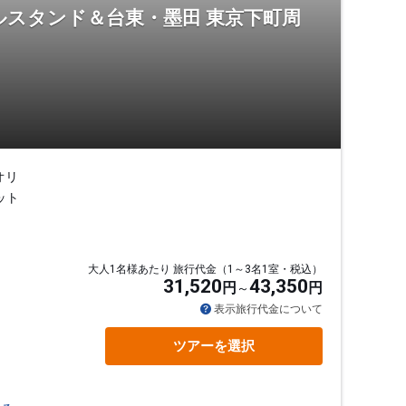
ルスタンド＆台東・墨田 東京下町周
オリ
ット
大人1名様あたり 旅行代金（1～3名1室・税込）
31,520
43,350
円
円
表示旅行代金について
ツアーを選択