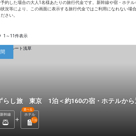
で予約した場合の大人1名様あたりの旅行代金です。新幹線や宿・ホテル
約状況等により、この画面に表示する旅行代金ではご利用になれない場
ください。
中
1～11件表示
日間
ずらし旅 東京 1泊＜約160の宿・ホテルか
選べる
新幹線
ホテル
1
泊