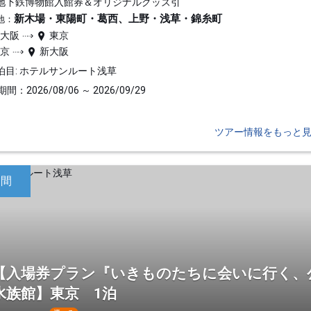
地下鉄博物館入館券＆オリジナルグッズ引
新木場・東陽町・葛西、上野・浅草・錦糸町
地：
新大阪
東京
東京
新大阪
泊目: ホテルサンルート浅草
間：2026/08/06 ～ 2026/09/29
ツアー情報をもっと
日間
【入場券プラン『いきものたちに会いに行く、
水族館】東京 1泊