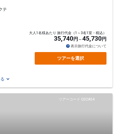
クテ
大人1名様あたり 旅行代金（1～3名1室・税込）
35,740
45,730
円
円
表示旅行代金について
ツアーを選択
見る
ツアーコード Q02A54