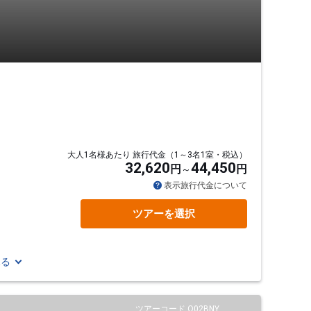
大人1名様あたり 旅行代金（1～3名1室・税込）
32,620
44,450
円
円
表示旅行代金について
ツアーを選択
見る
ツアーコード Q02BNY