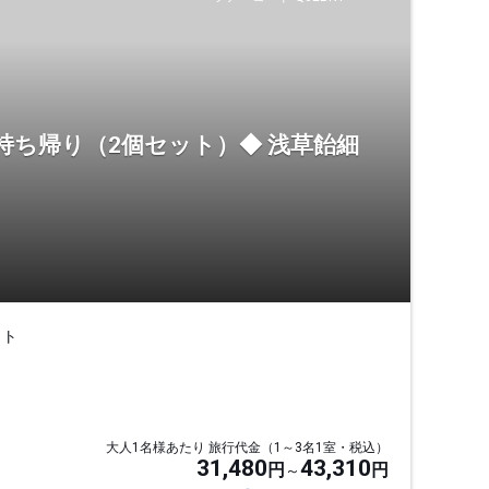
ち帰り（2個セット）◆ 浅草飴細
ット
大人1名様あたり 旅行代金（1～3名1室・税込）
31,480
43,310
円
円