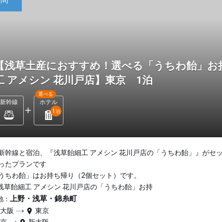
【浅草土産におすすめ！選べる「うちわ飴」お持
工 アメシン 花川戸店】東京 1泊
選べる
新幹線
ホテル
1
泊
新幹線と宿泊、『浅草飴細工 アメシン 花川戸店の「うちわ飴」』がセ
ったプランです
うちわ飴」はお持ち帰り（2個セット）です。
浅草飴細工 アメシン 花川戸店の「うちわ飴」お持
上野・浅草・錦糸町
地：
新大阪
東京