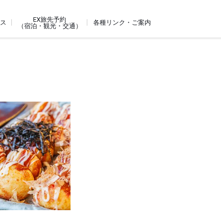
EX旅先予約
ビス
各種リンク・ご案内
（宿泊・観光・交通）