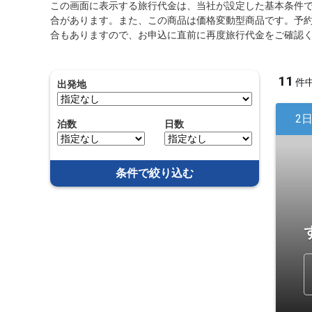
この画面に表示する旅行代金は、当社が設定した基本条件
合があります。また、この商品は価格変動型商品です。予
合もありますので、お申込に直前に再度旅行代金をご確認
11
件
出発地
2
泊数
日数
条件で絞り込む