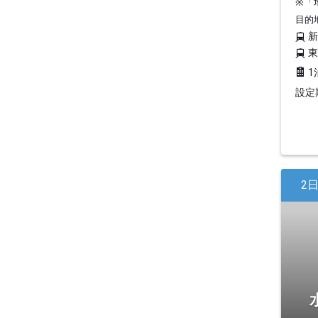
※「
目的
1
設定期
2