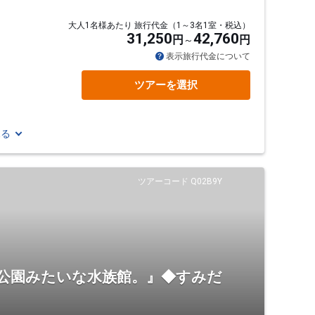
大人1名様あたり 旅行代金（1～3名1室・税込）
31,250
42,760
円
円
表示旅行代金について
ツアーを選択
見る
ツアーコード Q02B9Y
公園みたいな水族館。』◆すみだ