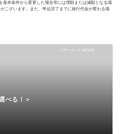
を基本条件から変更した場合等には増額または減額となる場
合がございます。また、申込完了までに旅行代金が変わる場
ツアーコード N97833
ら選べる！＞