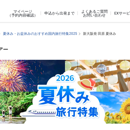
よくあるご質問
マイページ
申込から出発まで
EXサー
お問い合わせ
（予約内容確認）
夏休み・お盆休みのおすすめ国内旅行特集2025
新大阪発 田原 夏休み
アー