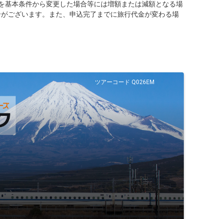
を基本条件から変更した場合等には増額または減額となる場
合がございます。また、申込完了までに旅行代金が変わる場
ツアーコード Q026EM