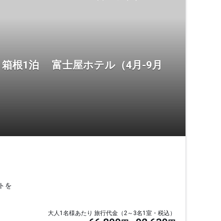
箱根1泊 富士屋ホテル（4月-9月
トを
大人1名様あたり 旅行代金（2～3名1室・税込）