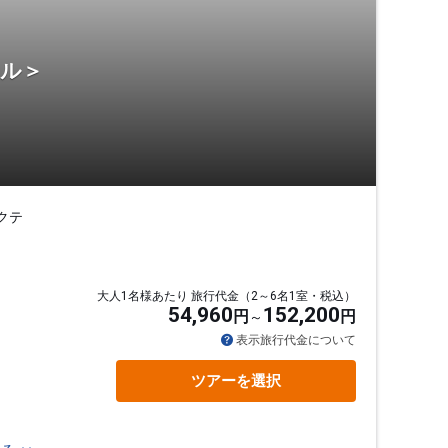
テル＞
クテ
大人1名様あたり 旅行代金（2～6名1室・税込）
54,960
152,200
円
円
表示旅行代金について
ツアーを選択