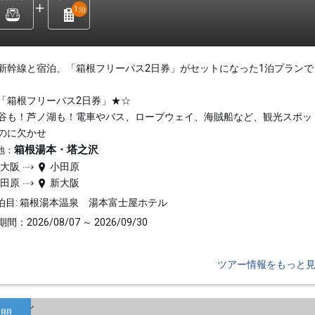
1
泊
新幹線と宿泊、「箱根フリーパス2日券」がセットになった1泊プランで
「箱根フリーパス2日券」★☆
谷も！芦ノ湖も！電車やバス、ロープウェイ、海賊船など、観光スポッ
のに欠かせ
箱根湯本・塔之沢
地：
新大阪
小田原
小田原
新大阪
泊目: 箱根湯本温泉 湯本富士屋ホテル
間：2026/08/07 ～ 2026/09/30
ツアー情報をもっと
日間