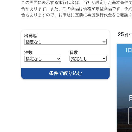
この画面に表示する旅行代金は、当社が設定した基本条件
合があります。また、この商品は価格変動型商品です。予
合もありますので、お申込に直前に再度旅行代金をご確認
25
件
出発地
1
泊数
日数
条件で絞り込む