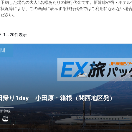
で予約した場合の大人1名様あたりの旅行代金です。新幹線や宿・ホテル
約状況等により、この画面に表示する旅行代金ではご利用になれない場
ください。
中
1～20件表示
日間
日帰り1day 小田原・箱根（関西地区発）
新幹線