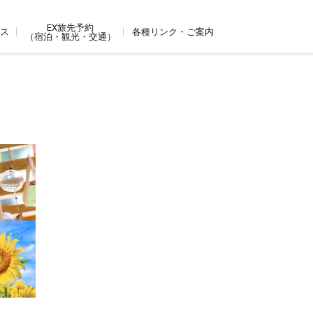
EX旅先予約
ビス
各種リンク・ご案内
（宿泊・観光・交通）