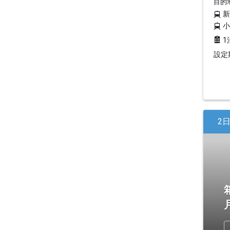
目的
1
設定期
2