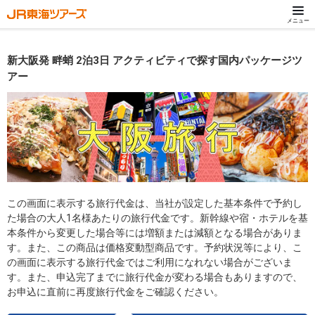
メニュー
新大阪発 畔蛸 2泊3日 アクティビティで探す国内パッケージツ
アー
この画面に表示する旅行代金は、当社が設定した基本条件で予約し
た場合の大人1名様あたりの旅行代金です。新幹線や宿・ホテルを基
本条件から変更した場合等には増額または減額となる場合がありま
す。また、この商品は価格変動型商品です。予約状況等により、こ
の画面に表示する旅行代金ではご利用になれない場合がございま
す。また、申込完了までに旅行代金が変わる場合もありますので、
お申込に直前に再度旅行代金をご確認ください。