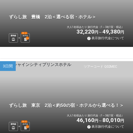
ずらし旅 豊橋 2泊＜選べる宿・ホテル＞
大人1名様あたり 旅行代金（1～3名1室・税込）
32,220
49,380
円
円
選べる
新幹線
ホテル
表示旅行代金について
2
泊
3日間
ツアーコード Q02MEC
ずらし旅 東京 2泊＜約50の宿・ホテルから選べる！＞
大人1名様あたり 旅行代金（1～3名1室・税込）
46,160
80,010
円
円
選べる
新幹線
ホテル
表示旅行代金について
2
泊