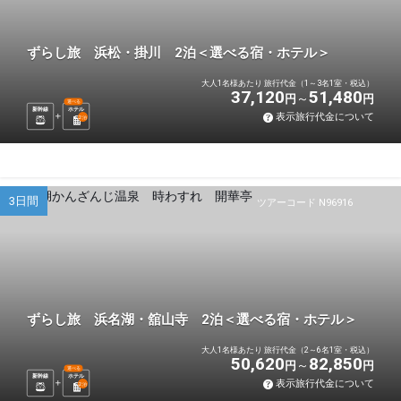
ずらし旅 浜松・掛川 2泊＜選べる宿・ホテル＞
大人1名様あたり 旅行代金（1～3名1室・税込）
37,120
51,480
円
円
選べる
新幹線
ホテル
表示旅行代金について
2
泊
3日間
ツアーコード N96916
ずらし旅 浜名湖・舘山寺 2泊＜選べる宿・ホテル＞
大人1名様あたり 旅行代金（2～6名1室・税込）
50,620
82,850
円
円
選べる
新幹線
ホテル
表示旅行代金について
2
泊