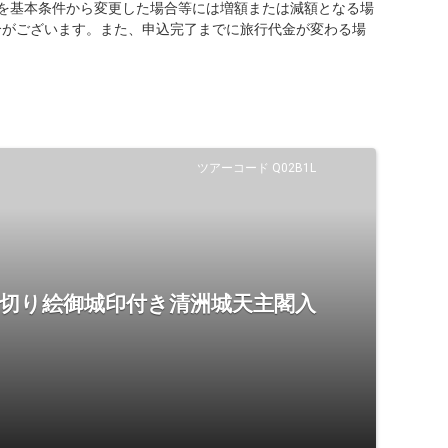
を基本条件から変更した場合等には増額または減額となる場
合がございます。また、申込完了までに旅行代金が変わる場
ツアーコード Q02B1L
 切り絵御城印付き清洲城天主閣入