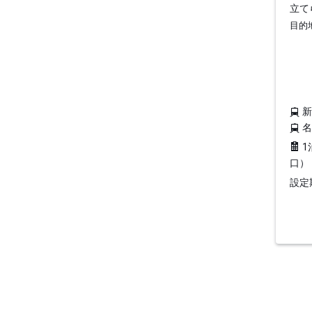
立て
目的
1
口）
設定期