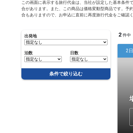
この画面に表示する旅行代金は、当社が設定した基本条件
合があります。また、この商品は価格変動型商品です。予
合もありますので、お申込に直前に再度旅行代金をご確認
2
件中
出発地
2
泊数
日数
条件で絞り込む