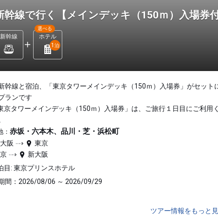
新幹線で行く【メインデッキ（150ｍ）入場券付
選べる
新幹線
ホテル
1
泊
新幹線と宿泊、「東京タワーメインデッキ（150ｍ）入場券」がセット
プランです
東京タワーメインデッキ（150ｍ）入場券」は、ご旅行１日目にご利用
。
赤坂・六本木、品川・芝・浜松町
地：
新大阪
東京
東京
新大阪
泊目: 東京プリンスホテル
間：2026/08/06 ～ 2026/09/29
ツアー情報をもっと