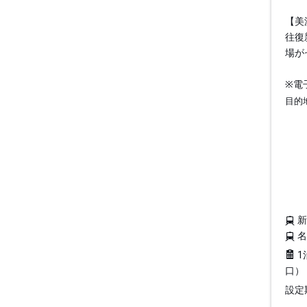
【美
往復
場が
※電
目的
1
口）
設定期