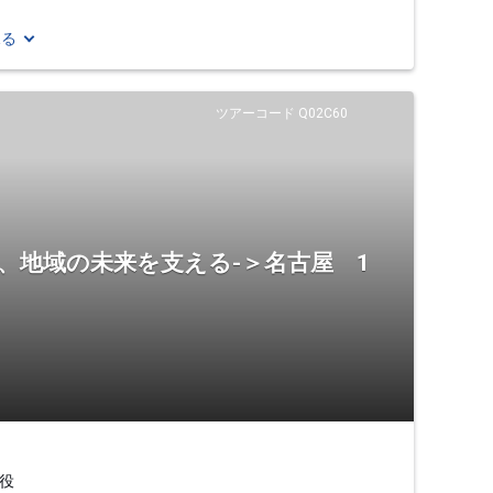
見る
ツアーコード Q02C60
、地域の未来を支える-＞名古屋 1
役