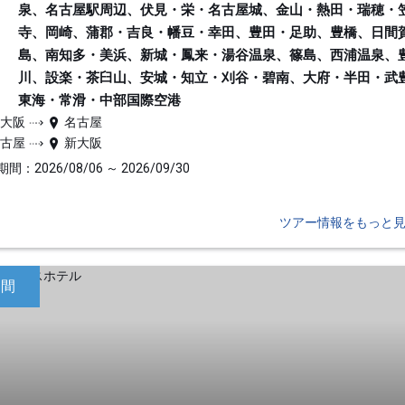
泉、名古屋駅周辺、伏見・栄・名古屋城、金山・熱田・瑞穂・
寺、岡崎、蒲郡・吉良・幡豆・幸田、豊田・足助、豊橋、日間
島、南知多・美浜、新城・鳳来・湯谷温泉、篠島、西浦温泉、
川、設楽・茶臼山、安城・知立・刈谷・碧南、大府・半田・武
東海・常滑・中部国際空港
新大阪
名古屋
名古屋
新大阪
間：2026/08/06 ～ 2026/09/30
ツアー情報をもっと
日間