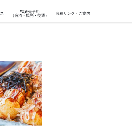
EX旅先予約
ビス
各種リンク・ご案内
（宿泊・観光・交通）