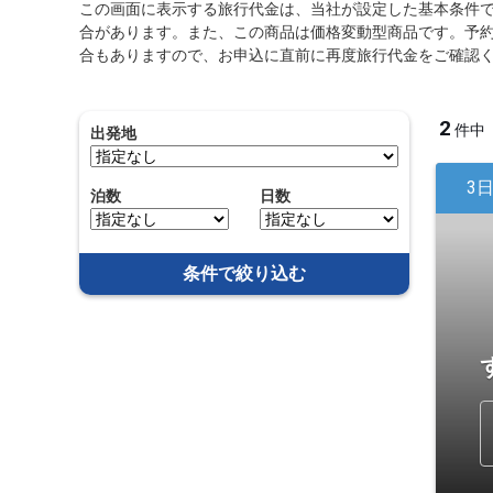
この画面に表示する旅行代金は、当社が設定した基本条件
合があります。また、この商品は価格変動型商品です。予
合もありますので、お申込に直前に再度旅行代金をご確認
2
件中
出発地
3
泊数
日数
条件で絞り込む