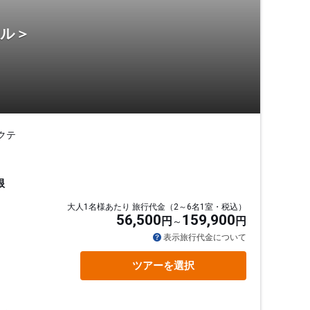
テル＞
クテ
根
大人1名様あたり 旅行代金（2～6名1室・税込）
56,500
159,900
円
円
表示旅行代金について
ツアーを選択