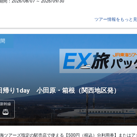
間：2026/08/07 ～ 2026/09/30
ツアー情報をもっと
日間
日帰り1day 小田原・箱根（関西地区発）
新幹線
東海ツアーズ指定の駅売店で使える【500円（税込）分利用券】またはア