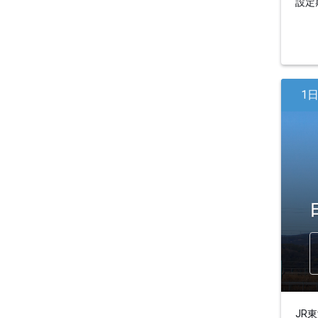
設定期
1
JR