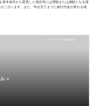
を基本条件から変更した場合等には増額または減額となる場
合がございます。また、申込完了までに旅行代金が変わる場
ツアーコード Q029CU
テル＞