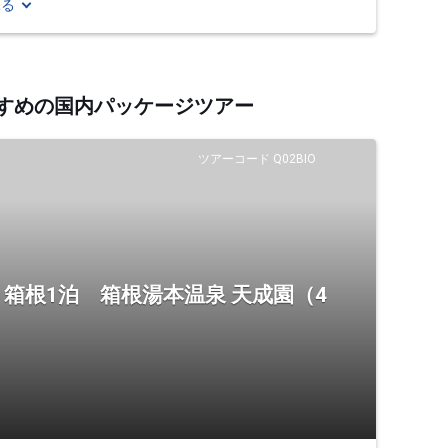
見る
すすめの国内パッケージツアー
ツアーコード Q02BIO
箱根1泊 箱根湯本温泉 天成園（4