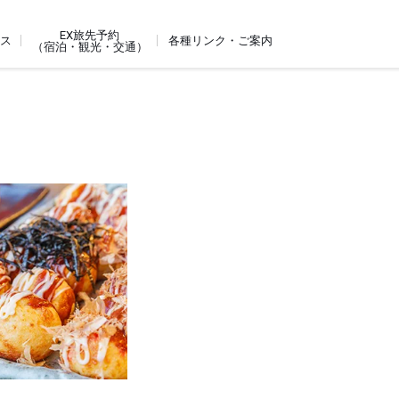
EX旅先予約
ビス
各種リンク・ご案内
（宿泊・観光・交通）