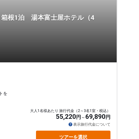
箱根1泊 湯本富士屋ホテル（4
トを
大人1名様あたり 旅行代金（2～3名1室・税込）
55,220
69,890
円
円
表示旅行代金について
ツアーを選択