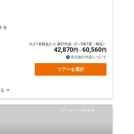
トを
大人1名様あたり 旅行代金（2～5名1室・税込）
42,870
60,560
円
円
表示旅行代金について
ツアーを選択
見る
ツアーコード Q02BH8