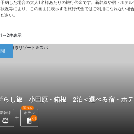
で予約した場合の大人1名様あたりの旅行代金です。新幹線や宿・ホテル
約状況等により、この画面に表示する旅行代金ではご利用になれない場
ください。
1～2件表示
日間
ずらし旅 小田原・箱根 2泊＜選べる宿・ホ
選べる
新幹線
ホテル
2
泊