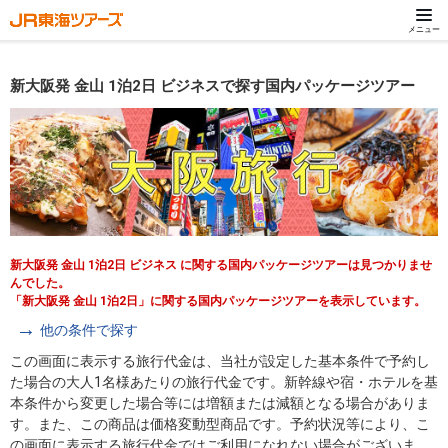
メニュー
新大阪発 金山 1泊2日 ビジネスで探す国内パッケージツアー
新大阪発 金山 1泊2日 ビジネス に関する国内パッケージツアーは見つかりませ
んでした。
「新大阪発 金山 1泊2日」に関する国内パッケージツアーを表示しています。
他の条件で探す
この画面に表示する旅行代金は、当社が設定した基本条件で予約し
た場合の大人1名様あたりの旅行代金です。新幹線や宿・ホテルを基
本条件から変更した場合等には増額または減額となる場合がありま
す。また、この商品は価格変動型商品です。予約状況等により、こ
の画面に表示する旅行代金ではご利用になれない場合がございま