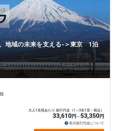
、地域の未来を支える-＞東京 1泊
役
大人1名様あたり 旅行代金（1～3名1室・税込）
33,610
53,350
円
円
表示旅行代金について