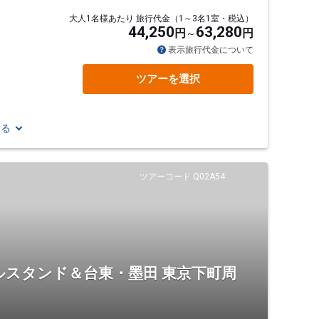
大人1名様あたり 旅行代金（1～3名1室・税込）
44,250
63,280
円
円
表示旅行代金について
ツアーを選択
見る
ツアーコード Q02A54
ルスタンド＆台東・墨田 東京下町周