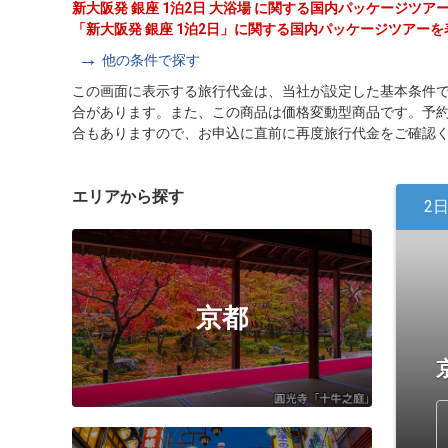
新大阪発 銀座 1泊2日 大浴場 に関する国内パッケージツ
「新大阪発 銀座 1泊2日」に関する国内パッケージツアー
他の条件で探す
この画面に表示する旅行代金は、当社が設定した基本条件
合があります。また、この商品は価格変動型商品です。予
合もありますので、お申込に直前に再度旅行代金をご確認
エリアから探す
2
京都