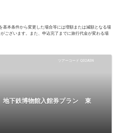
を基本条件から変更した場合等には増額または減額となる場
合がございます。また、申込完了までに旅行代金が変わる場
ツアーコード Q02A5N
き】地下鉄博物館入館券プラン 東