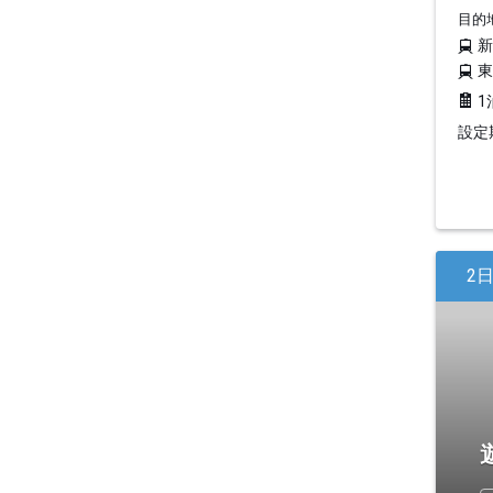
目的
1
設定期
2