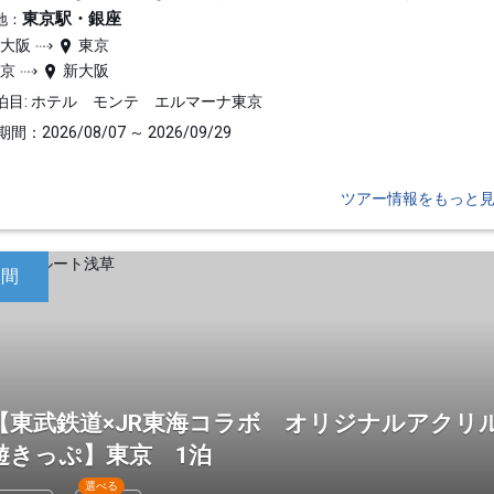
東京駅・銀座
地：
新大阪
東京
東京
新大阪
泊目: ホテル モンテ エルマーナ東京
間：2026/08/07 ～ 2026/09/29
ツアー情報をもっと
日間
【東武鉄道×JR東海コラボ オリジナルアクリ
遊きっぷ】東京 1泊
選べる