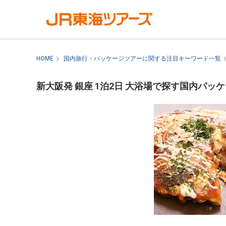
HOME
国内旅行・パッケージツアーに関する注目キーワード一覧
新大阪発 銀座 1泊2日 大浴場で探す国内パッ