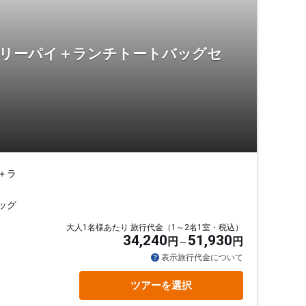
リーパイ＋ランチトートバッグセ
＋ラ
ッグ
大人1名様あたり 旅行代金（1～2名1室・税込）
34,240
51,930
円
円
表示旅行代金について
ツアーを選択