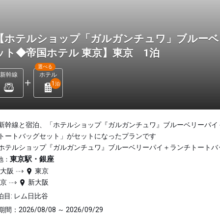
【ホテルショップ「ガルガンチュワ」ブルーベ
ット◆帝国ホテル 東京】東京 1泊
選べる
新幹線
ホテル
1
泊
新幹線と宿泊、「ホテルショップ『ガルガンチュワ』ブルーベリーパイ
トートバッグセット」がセットになったプランです
ホテルショップ『ガルガンチュワ』ブルーベリーパイ＋ランチトートバ
東京駅・銀座
地：
新大阪
東京
東京
新大阪
泊目: レム日比谷
間：2026/08/08 ～ 2026/09/29