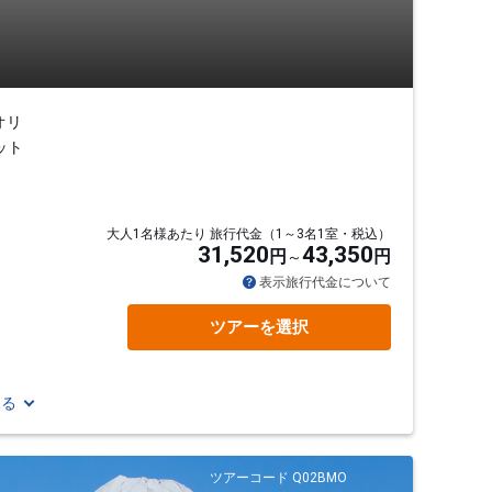
オリ
ット
大人1名様あたり 旅行代金（1～3名1室・税込）
31,520
43,350
円
円
表示旅行代金について
ツアーを選択
見る
ツアーコード Q02BMO