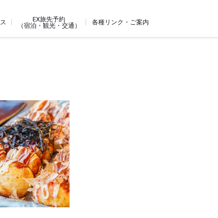
EX旅先予約
ビス
各種リンク・ご案内
（宿泊・観光・交通）