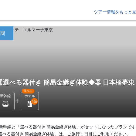
ツアー情報をもっと
日間
【選べる器付き 簡易金継ぎ体験◆器 日本橋夢東
選べる
新幹線
ホテル
1
泊
新幹線と「選べる器付き 簡易金継ぎ体験」がセットになったプランです
選べる器付き 簡易金継ぎ体験」は、ご旅行１日目にご利用ください。