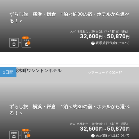
ずらし旅 横浜・鎌倉 1泊＜約30の宿・ホテルから選べ
る！＞
大人1名様あたり 旅行代金（1～4名1室・税込）
32,600
50,870
円
円
選べる
新幹線
ホテル
表示旅行代金について
1
泊
2日間
ツアーコード Q02MEF
ずらし旅 横浜・鎌倉 1泊＜約30の宿・ホテルから選べ
る！＞
大人1名様あたり 旅行代金（1～4名1室・税込）
32,600
50,870
円
円
選べる
新幹線
ホテル
表示旅行代金について
1
泊