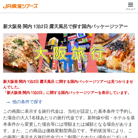
メニュー
新大阪発 関内 1泊2日 露天風呂で探す国内パッケージツアー
新大阪発 関内 1泊2日 露天風呂 に関する国内パッケージツアーは見つかりませ
んでした。
「新大阪発 関内 1泊2日」に関する国内パッケージツアーを表示しています。
他の条件で探す
この画面に表示する旅行代金は、当社が設定した基本条件で予約し
た場合の大人1名様あたりの旅行代金です。新幹線や宿・ホテルを基
本条件から変更した場合等には増額または減額となる場合がありま
す。また、この商品は価格変動型商品です。予約状況等により、こ
の画面に表示する旅行代金ではご利用になれない場合がございま