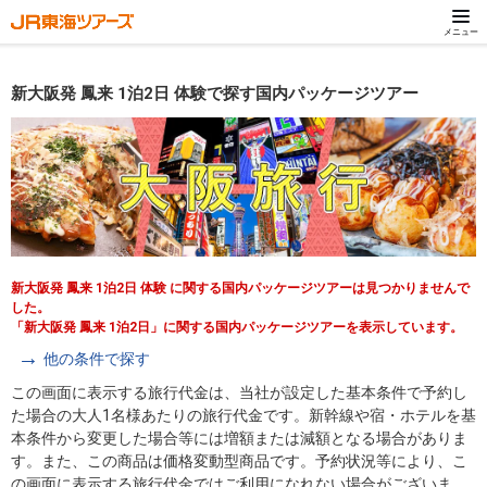
メニュー
新大阪発 鳳来 1泊2日 体験で探す国内パッケージツアー
新大阪発 鳳来 1泊2日 体験 に関する国内パッケージツアーは見つかりませんで
した。
「新大阪発 鳳来 1泊2日」に関する国内パッケージツアーを表示しています。
他の条件で探す
この画面に表示する旅行代金は、当社が設定した基本条件で予約し
た場合の大人1名様あたりの旅行代金です。新幹線や宿・ホテルを基
本条件から変更した場合等には増額または減額となる場合がありま
す。また、この商品は価格変動型商品です。予約状況等により、こ
の画面に表示する旅行代金ではご利用になれない場合がございま