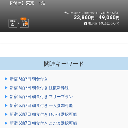
ド付き】東京 1泊
大人1名様あたり 旅行代金（1～2名1室・税込）
33,860
49,060
円
円
選べる
新幹線
ホテル
表示旅行代金について
1
泊
関連キーワード
新宿 6泊7日 朝食付き
新宿 6泊7日 朝食付き 往復新幹線
新宿 6泊7日 朝食付き フリープラン
新宿 6泊7日 朝食付き 一人参加可能
新宿 6泊7日 朝食付き ひかり選択可能
新宿 6泊7日 朝食付き こだま選択可能