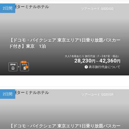
2日間
ツアーコード Q02OGQ
【ドコモ・バイクシェア 東京エリア1日乗り放題パスカー
ド付き】東京 1泊
大人1名様あたり 旅行代金（1～2名1室・税込）
28,230
42,360
円
円
選べる
新幹線
ホテル
表示旅行代金について
1
泊
2日間
ツアーコード Q02OGR
【ドコモ・バイクシェア 東京エリア1日乗り放題パスカー