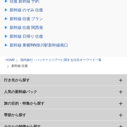
往復 新幹線 予約
新幹線 のぞみ 往復
新幹線 往復 プラン
新幹線 往復 関西発
新幹線 日帰り 往復
新幹線 東横INN掛川駅新幹線南口
HOME
国内旅行・パッケージツアーに関する注目キーワード一覧
新幹線 往復
行き先から探す
人気の新幹線パック
旅の目的・特集から探す
季節から探す
ホテルの特徴から探す