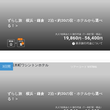
ずらし旅 横浜・鎌倉 2泊＜約30の宿・ホテルから選べ
る！＞
大人1名様あたり 旅行代金（1～4名1室・税込）
19,860
56,400
円
円
選べる
新幹線
ホテル
表示旅行代金について
2
泊
3日間
ツアーコード N97846
ずらし旅 横浜・鎌倉 2泊＜約30の宿・ホテルから選べ
る！＞
大人1名様あたり 旅行代金（1～4名1室・税込）