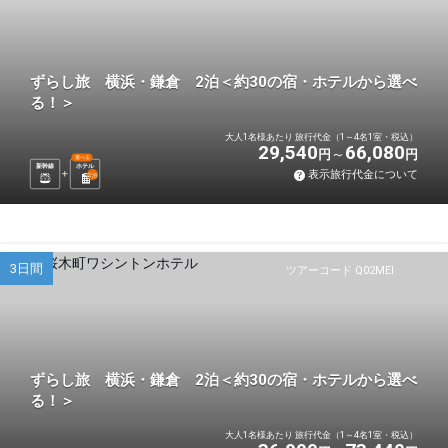
ずらし旅 横浜・鎌倉 2泊＜約30の宿・ホテルから選べ
る！＞
大人1名様あたり 旅行代金（1～4名1室・税込）
29,540
66,080
円
円
選べる
新幹線
ホテル
表示旅行代金について
2
泊
3日間
ツアーコード Q02MEI
ずらし旅 横浜・鎌倉 2泊＜約30の宿・ホテルから選べ
る！＞
大人1名様あたり 旅行代金（1～4名1室・税込）