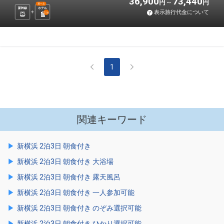
36,900
73,440
円
円
選べる
新幹線
ホテル
表示旅行代金について
2
泊
1
関連キーワード
新横浜 2泊3日 朝食付き
新横浜 2泊3日 朝食付き 大浴場
新横浜 2泊3日 朝食付き 露天風呂
新横浜 2泊3日 朝食付き 一人参加可能
新横浜 2泊3日 朝食付き のぞみ選択可能
新横浜 2泊3日 朝食付き ひかり選択可能