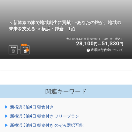
＜新幹線の旅で地域創生に貢献！-あなたの旅が、地域の
未来を支える-＞横浜・鎌倉 1泊
大人1名様あたり 旅行代金（1～4名1室・税込）
28,100
51,330
円
円
選べる
新幹線
ホテル
表示旅行代金について
1
泊
関連キーワード
新横浜 3泊4日 朝食付き
新横浜 3泊4日 朝食付き フリープラン
新横浜 3泊4日 朝食付き のぞみ選択可能