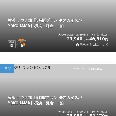
横浜 サウナ旅【5時間プラン ◆スカイスパ
YOKOHAMA】横浜・鎌倉 1泊
大人1名様あたり 旅行代金（1～4名1室・税込）
23,940
46,810
円
円
選べる
新幹線
ホテル
表示旅行代金について
1
泊
2日間
ツアーコード Q02AGA
横浜 サウナ旅【5時間プラン ◆スカイスパ
YOKOHAMA】横浜・鎌倉 1泊
大人1名様あたり 旅行代金（1～4名1室・税込）
29,980
54,170