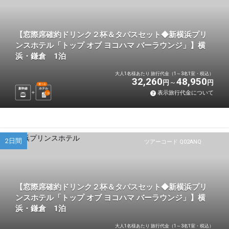
【窓際席確約ドリンク２杯＆タパスセット◆新横浜プリ
ンスホテル「トップ オブ ヨコハマ バーラウンジ」】横
浜・鎌倉 1泊
大人1名様あたり 旅行代金（1～3名1室・税込）
32,260
48,950
円
円
選べる
新幹線
ホテル
表示旅行代金について
1
泊
2日間
ツアーコード Q02ANQ
【窓際席確約ドリンク２杯＆タパスセット◆新横浜プリ
ンスホテル「トップ オブ ヨコハマ バーラウンジ」】横
浜・鎌倉 1泊
大人1名様あたり 旅行代金（1～3名1室・税込）