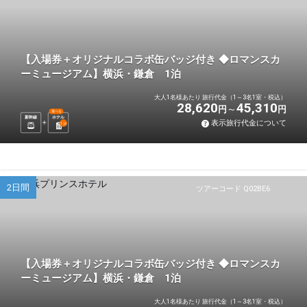
【入場券＋オリジナルコラボ缶バッジ付き ◆ロマンスカ
ーミュージアム】横浜・鎌倉 1泊
大人1名様あたり 旅行代金（1～3名1室・税込）
28,620
45,310
円
円
選べる
新幹線
ホテル
表示旅行代金について
1
泊
2日間
ツアーコード Q02BE6
【入場券＋オリジナルコラボ缶バッジ付き ◆ロマンスカ
ーミュージアム】横浜・鎌倉 1泊
大人1名様あたり 旅行代金（1～3名1室・税込）