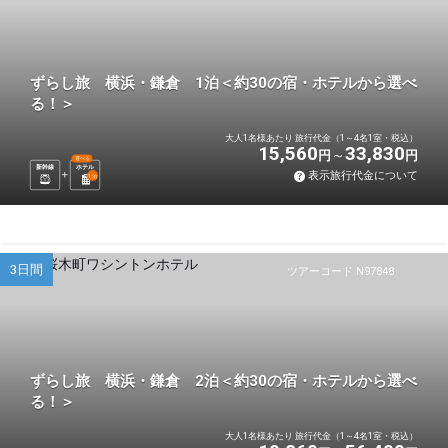
ずらし旅 横浜・鎌倉 1泊＜約30の宿・ホテルから選べ
る！＞
大人1名様あたり 旅行代金（1～4名1室・税込）
15,560
33,830
円
円
選べる
新幹線
ホテル
表示旅行代金について
1
泊
3日間
ツアーコード N97848
ずらし旅 横浜・鎌倉 2泊＜約30の宿・ホテルから選べ
る！＞
大人1名様あたり 旅行代金（1～4名1室・税込）