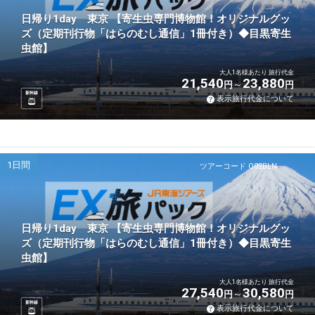
日帰り1day 東京 【寄生虫専門博物館！オリジナルグッ
ズ（定期刊行物「はらのむし通信」1冊付き）◆目黒寄生
虫館】
大人1名様あたり 旅行代金
21,540
23,880
円
円
新幹線
表示旅行代金について
1日間
ツアーコード Q02BLN
日帰り1day 東京 【寄生虫専門博物館！オリジナルグッ
ズ（定期刊行物「はらのむし通信」1冊付き）◆目黒寄生
虫館】
大人1名様あたり 旅行代金
27,540
30,580
円
円
新幹線
表示旅行代金について