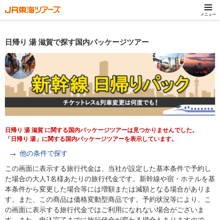
メニュー
日帰り 湯 滋賀で探す国内パッケージツアー
日帰り 湯 滋賀 に関する国内パッケージツアーは見つかりませんでした。
「日帰り 湯」に関する国内パッケージツアーを表示しています。
他の条件で探す
この画面に表示する旅行代金は、当社が設定した基本条件で予約し
た場合の大人1名様あたりの旅行代金です。新幹線や宿・ホテルを基
本条件から変更した場合等には増額または減額となる場合がありま
す。また、この商品は価格変動型商品です。予約状況等により、こ
の画面に表示する旅行代金ではご利用になれない場合がございま