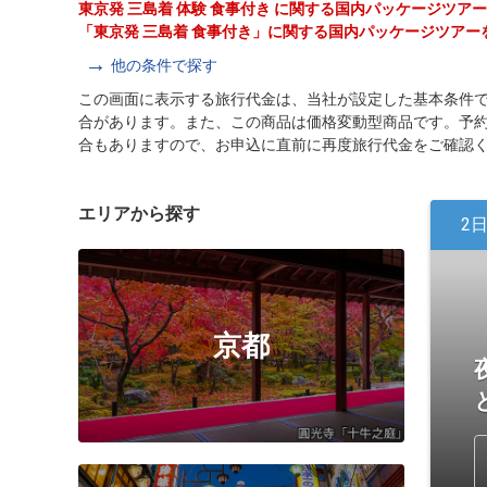
東京発 三島着 体験 食事付き に関する国内パッケージツア
「東京発 三島着 食事付き」に関する国内パッケージツアー
他の条件で探す
この画面に表示する旅行代金は、当社が設定した基本条件
合があります。また、この商品は価格変動型商品です。予
合もありますので、お申込に直前に再度旅行代金をご確認
エリアから探す
2
京都