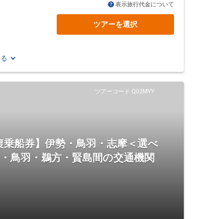
表示旅行代金について
ツアーを選択
見る
ツアーコード Q02MYY
復乗船券】伊勢・鳥羽・志摩＜選べ
市・鳥羽・鵜方・賢島間の交通機関