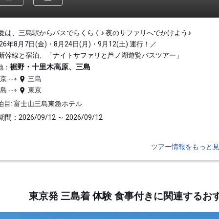
夏は、三島駅からバスでらくらく♪ 夜のサファリへでかけよう♪
26年8月7日(金)・8月24日(月)・9月12(土) 運行！／
新幹線と宿泊、「ナイトサファリと芦ノ湖遊覧バスツアー」
裾野・十里木高原、三島
地：
東京
三島
三島
東京
泊目: 富士山三島東急ホテル
間：2026/09/12 ～ 2026/09/12
ツアー情報をもっと
東京発 三島着 体験 食事付きに関連する