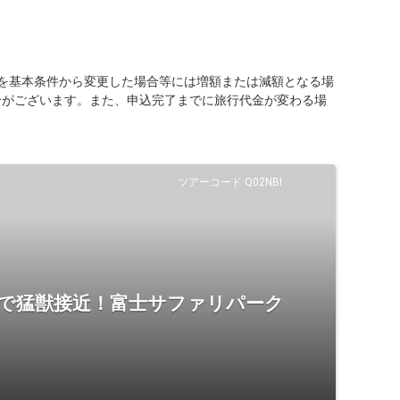
を基本条件から変更した場合等には増額または減額となる場
合がございます。また、申込完了までに旅行代金が変わる場
ツアーコード Q02NBI
で猛獣接近！富士サファリパーク