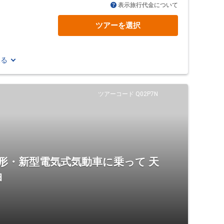
表示旅行代金について
ツアーを選択
見る
ツアーコード Q02P7N
00形・新型電気式気動車に乗って 天
泊