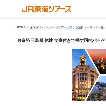
HOME
国内旅行・パッケージツアーに関する注目キーワード一覧
東京発 三島着 体験 食事付きで探す国内パッ