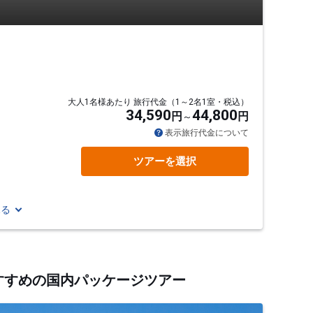
大人1名様あたり 旅行代金（1～2名1室・税込）
34,590
44,800
円
円
表示旅行代金について
ツアーを選択
見る
おすすめの国内パッケージツアー