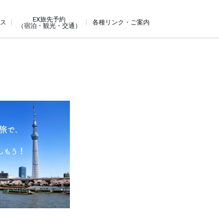
EX旅先予約
ビス
各種リンク・ご案内
（宿泊・観光・交通）