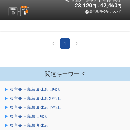
大人1名様あたり 旅行代金（1～4名1室・税込）
23,120
42,460
円
円
選べる
新幹線
ホテル
表示旅行代金について
2
泊
1
関連キーワード
東京発 三島着 夏休み 日帰り
東京発 三島着 夏休み 2泊3日
東京発 三島着 夏休み 1泊2日
東京発 三島着 日帰り
東京発 三島着 冬休み