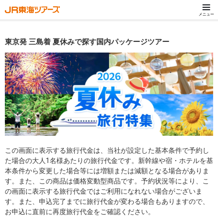
メニュー
東京発 三島着 夏休みで探す国内パッケージツアー
この画面に表示する旅行代金は、当社が設定した基本条件で予約し
た場合の大人1名様あたりの旅行代金です。新幹線や宿・ホテルを基
本条件から変更した場合等には増額または減額となる場合がありま
す。また、この商品は価格変動型商品です。予約状況等により、こ
の画面に表示する旅行代金ではご利用になれない場合がございま
す。また、申込完了までに旅行代金が変わる場合もありますので、
お申込に直前に再度旅行代金をご確認ください。