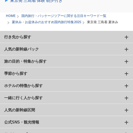
東京発 三島着 体験 朝夕付き
HOME
国内旅行・パッケージツアーに関する注目キーワード一覧
夏休み・お盆休みのおすすめ国内旅行特集2025
東京発 三島着 夏休み
行き先から探す
人気の新幹線パック
旅の目的・特集から探す
季節から探す
ホテルの特徴から探す
一緒に行く人から探す
人気の新幹線区間
公式SNS・観光情報