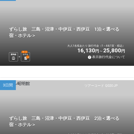
ずらし旅 三島・沼津・中伊豆・西伊豆 1泊＜選べる
宿・ホテル＞
大人1名様あたり 旅行代金（1～4名1室・税込）
16,130
25,800
円
円
選べる
新幹線
ホテル
表示旅行代金について
1
泊
3日間
ツアーコード Q02OJP
ずらし旅 三島・沼津・中伊豆・西伊豆 2泊＜選べる
宿・ホテル＞