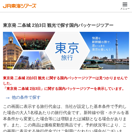
メニュー
東京発 二条城 2泊3日 観光で探す国内パッケージツアー
東京発 二条城 2泊3日 観光 に関する国内パッケージツアーは見つかりませんで
した。
「東京発 二条城 2泊3日」に関する国内パッケージツアーを表示しています。
他の条件で探す
この画面に表示する旅行代金は、当社が設定した基本条件で予約し
た場合の大人1名様あたりの旅行代金です。新幹線や宿・ホテルを基
本条件から変更した場合等には増額または減額となる場合がありま
す。また、この商品は価格変動型商品です。予約状況等により、こ
の画面に表示する旅行代金ではご利用になれない場合がございま