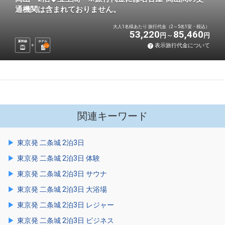
通機関は含まれておりません。
大人1名様あたり 旅行代金（2～5名1室・税込）
53,220
85,460
円
円
新幹線
ホテル
表示旅行代金について
2
泊
関連キーワード
東京発 二条城 2泊3日
東京発 二条城 2泊3日 体験
東京発 二条城 2泊3日 サウナ
東京発 二条城 2泊3日 大浴場
東京発 二条城 2泊3日 レジャー
東京発 二条城 2泊3日 ビジネス