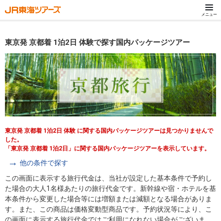
メニュー
東京発 京都着 1泊2日 体験で探す国内パッケージツアー
東京発 京都着 1泊2日 体験 に関する国内パッケージツアーは見つかりませんで
した。
「東京発 京都着 1泊2日」に関する国内パッケージツアーを表示しています。
他の条件で探す
この画面に表示する旅行代金は、当社が設定した基本条件で予約し
た場合の大人1名様あたりの旅行代金です。新幹線や宿・ホテルを基
本条件から変更した場合等には増額または減額となる場合がありま
す。また、この商品は価格変動型商品です。予約状況等により、こ
の画面に表示する旅行代金ではご利用になれない場合がございま