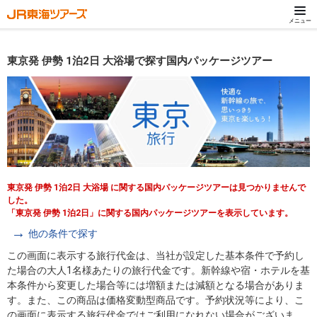
メニュー
東京発 伊勢 1泊2日 大浴場で探す国内パッケージツアー
東京発 伊勢 1泊2日 大浴場 に関する国内パッケージツアーは見つかりませんで
した。
「東京発 伊勢 1泊2日」に関する国内パッケージツアーを表示しています。
他の条件で探す
この画面に表示する旅行代金は、当社が設定した基本条件で予約し
た場合の大人1名様あたりの旅行代金です。新幹線や宿・ホテルを基
本条件から変更した場合等には増額または減額となる場合がありま
す。また、この商品は価格変動型商品です。予約状況等により、こ
の画面に表示する旅行代金ではご利用になれない場合がございま