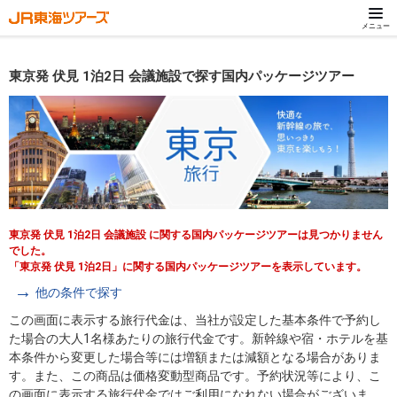
メニュー
東京発 伏見 1泊2日 会議施設で探す国内パッケージツアー
東京発 伏見 1泊2日 会議施設 に関する国内パッケージツアーは見つかりません
でした。
「東京発 伏見 1泊2日」に関する国内パッケージツアーを表示しています。
他の条件で探す
この画面に表示する旅行代金は、当社が設定した基本条件で予約し
た場合の大人1名様あたりの旅行代金です。新幹線や宿・ホテルを基
本条件から変更した場合等には増額または減額となる場合がありま
す。また、この商品は価格変動型商品です。予約状況等により、こ
の画面に表示する旅行代金ではご利用になれない場合がございま