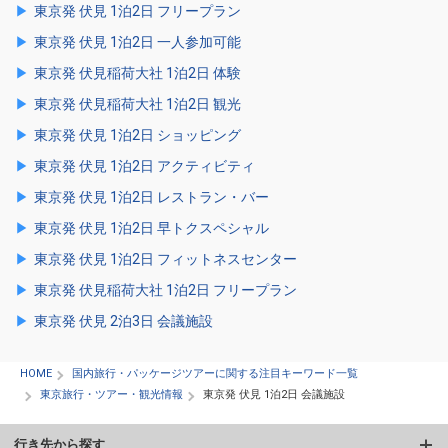
東京発 伏見 1泊2日 フリープラン
東京発 伏見 1泊2日 一人参加可能
東京発 伏見稲荷大社 1泊2日 体験
東京発 伏見稲荷大社 1泊2日 観光
東京発 伏見 1泊2日 ショッピング
東京発 伏見 1泊2日 アクティビティ
東京発 伏見 1泊2日 レストラン・バー
東京発 伏見 1泊2日 早トクスペシャル
東京発 伏見 1泊2日 フィットネスセンター
東京発 伏見稲荷大社 1泊2日 フリープラン
東京発 伏見 2泊3日 会議施設
HOME
国内旅行・パッケージツアーに関する注目キーワード一覧
東京旅行・ツアー・観光情報
東京発 伏見 1泊2日 会議施設
行き先から探す