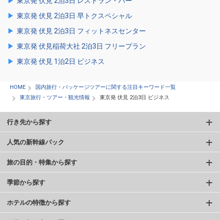
東京発 伏見 2泊3日 レストラン・バー
東京発 伏見 2泊3日 早トクスペシャル
東京発 伏見 2泊3日 フィットネスセンター
東京発 伏見稲荷大社 2泊3日 フリープラン
東京発 伏見 1泊2日 ビジネス
HOME
国内旅行・パッケージツアーに関する注目キーワード一覧
東京旅行・ツアー・観光情報
東京発 伏見 2泊3日 ビジネス
行き先から探す
人気の新幹線パック
旅の目的・特集から探す
季節から探す
ホテルの特徴から探す