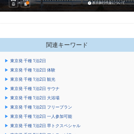
新幹線
ホテル
表示旅行代金について
1
泊
関連キーワード
東京発 千種 1泊2日
東京発 千種 1泊2日 体験
東京発 千種 1泊2日 観光
東京発 千種 1泊2日 サウナ
東京発 千種 1泊2日 大浴場
東京発 千種 1泊2日 フリープラン
東京発 千種 1泊2日 一人参加可能
東京発 千種 1泊2日 早トクスペシャル