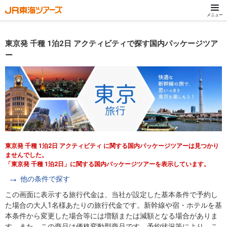
メニュー
東京発 千種 1泊2日 アクティビティで探す国内パッケージツア
ー
東京発 千種 1泊2日 アクティビティ に関する国内パッケージツアーは見つかり
ませんでした。
「東京発 千種 1泊2日」に関する国内パッケージツアーを表示しています。
他の条件で探す
この画面に表示する旅行代金は、当社が設定した基本条件で予約し
た場合の大人1名様あたりの旅行代金です。新幹線や宿・ホテルを基
本条件から変更した場合等には増額または減額となる場合がありま
す。また、この商品は価格変動型商品です。予約状況等により、こ