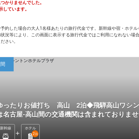
は見つかりませんでした。
表示しています。
で予約した場合の大人1名様あたりの旅行代金です。新幹線や宿・ホテル
約状況等により、この画面に表示する旅行代金ではご利用になれない場
ください。
日間
ゆったりお値打ち 高山 2泊◆飛騨高山ワシ
は名古屋-高山間の交通機関は含まれておりま
新幹線
ホテル
2
泊