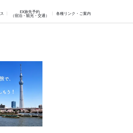
EX旅先予約
ビス
各種リンク・ご案内
（宿泊・観光・交通）