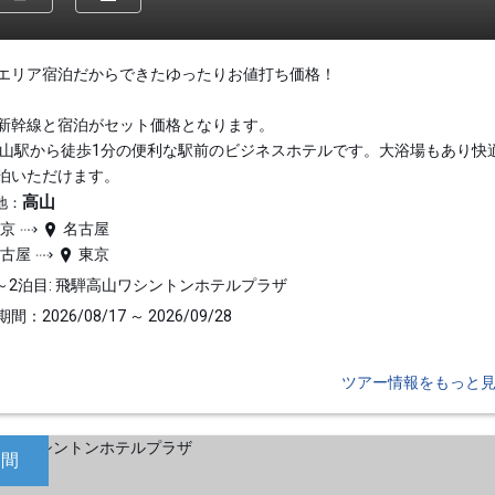
エリア宿泊だからできたゆったりお値打ち価格！
新幹線と宿泊がセット価格となります。
高山駅から徒歩1分の便利な駅前のビジネスホテルです。大浴場もあり快
泊いただけます。
高山
地：
東京
名古屋
名古屋
東京
～2泊目: 飛騨高山ワシントンホテルプラザ
間：2026/08/17 ～ 2026/09/28
ツアー情報をもっと
日間