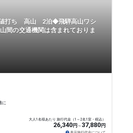
値打ち 高山 2泊◆飛騨高山ワシ
高山間の交通機関は含まれておりま
適に
大人1名様あたり 旅行代金（1～2名1室・税込）
26,340
37,880
円
円
表示旅行代金について