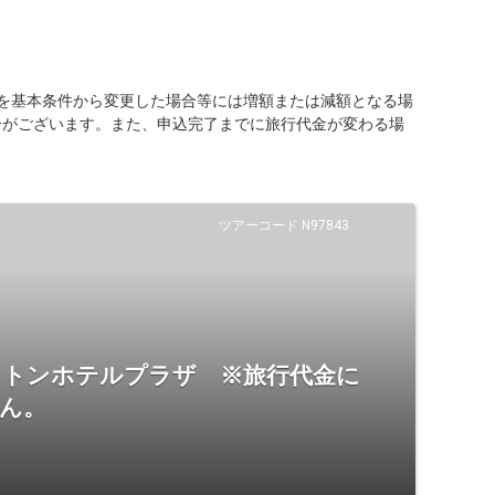
を基本条件から変更した場合等には増額または減額となる場
合がございます。また、申込完了までに旅行代金が変わる場
ツアーコード N97843
ントンホテルプラザ ※旅行代金に
せん。