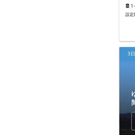
1
設定期
3