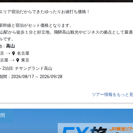
エリア宿泊だからできたゆったりお値打ち価格！
新幹線と宿泊がセット価格となります。
高山駅から徒歩１分と好立地。飛騨高山観光やビジネスの拠点として最適
ルです。
高山
地：
東京
名古屋
名古屋
東京
～2泊目: チサングランド高山
間：2026/08/17 ～ 2026/09/28
ツアー情報をもっと
日間