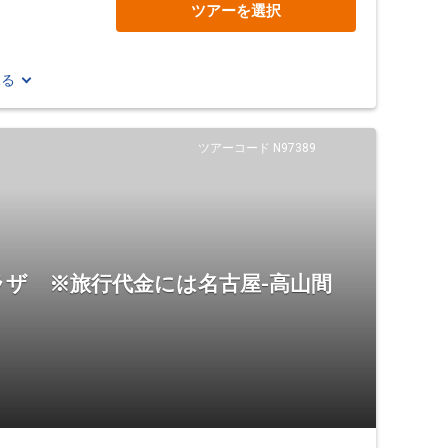
ツアーを選択
見る
ツアーコード N97389
ザ ※旅行代金には名古屋-高山間