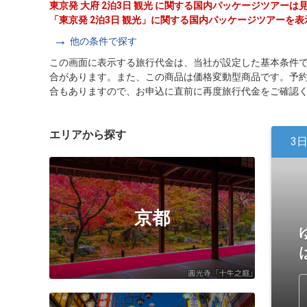
東京発 大府 2泊3日 観光 に関する国内パッケージツアー
「東京発 2泊3日 観光」に関する国内パッケージツアーを
他の条件で探す
この画面に表示する旅行代金は、当社が設定した基本条件
合があります。また、この商品は価格変動型商品です。予
合もありますので、お申込に直前に再度旅行代金をご確認
エリアから探す
3
京都