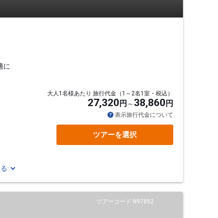
適に
大人1名様あたり 旅行代金（1～2名1室・税込）
27,320
38,860
円
円
表示旅行代金について
ツアーを選択
見る
ツアーコード N97852