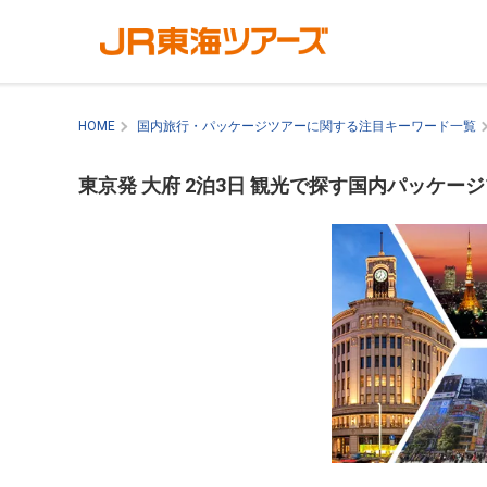
HOME
国内旅行・パッケージツアーに関する注目キーワード一覧
東京発 大府 2泊3日 観光で探す国内パッケー