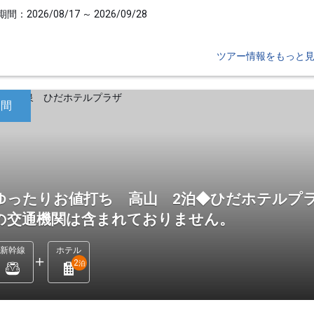
間：2026/08/17 ～ 2026/09/28
ツアー情報をもっと
日間
ゆったりお値打ち 高山 2泊◆ひだホテルプラ
の交通機関は含まれておりません。
新幹線
ホテル
2
泊