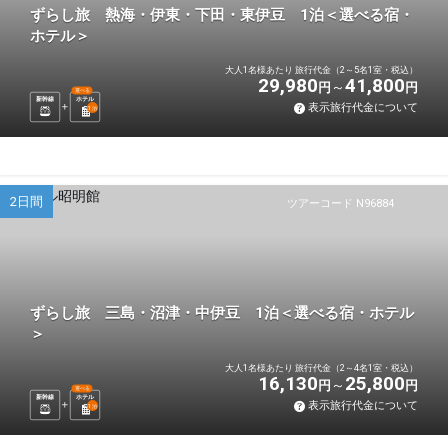
ずらし旅 熱海・伊東・下田・東伊豆 1泊＜選べる宿・
ホテル＞
大人1名様あたり 旅行代金（2～5名1室・税込）
29,980
41,800
円
円
選べる
新幹線
ホテル
表示旅行代金について
1
泊
2日間
ツアーコード N96884
ずらし旅 三島・沼津・中伊豆 1泊＜選べる宿・ホテル
＞
大人1名様あたり 旅行代金（2～4名1室・税込）
16,130
25,800
円
円
選べる
新幹線
ホテル
表示旅行代金について
1
泊