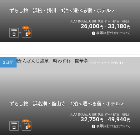
ずらし旅 浜松・掛川 1泊＜選べる宿・ホテル＞
大人1名様あたり 旅行代金（1～3名1室・税込）
26,000
33,180
円
円
選べる
新幹線
ホテル
表示旅行代金について
1
泊
2日間
ツアーコード N96911
ずらし旅 浜名湖・舘山寺 1泊＜選べる宿・ホテル＞
大人1名様あたり 旅行代金（2～6名1室・税込）
32,750
49,940
円
円
選べる
新幹線
ホテル
表示旅行代金について
1
泊