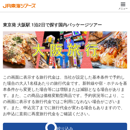
メニュー
東京発 大阪駅 1泊2日で探す国内パッケージツアー
この画面に表示する旅行代金は、当社が設定した基本条件で予約し
た場合の大人1名様あたりの旅行代金です。新幹線や宿・ホテルを基
本条件から変更した場合等には増額または減額となる場合がありま
す。また、この商品は価格変動型商品です。予約状況等により、こ
の画面に表示する旅行代金ではご利用になれない場合がございま
す。また、申込完了までに旅行代金が変わる場合もありますので、
お申込に直前に再度旅行代金をご確認ください。
絞り込み