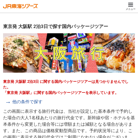
メニュー
東京発 大阪駅 2泊3日で探す国内パッケージツアー
東京発 大阪駅 2泊3日 に関する国内パッケージツアーは見つかりませんでし
た。
「東京発 大阪駅」に関する国内パッケージツアーを表示しています。
他の条件で探す
この画面に表示する旅行代金は、当社が設定した基本条件で予約し
た場合の大人1名様あたりの旅行代金です。新幹線や宿・ホテルを基
本条件から変更した場合等には増額または減額となる場合がありま
す。また、この商品は価格変動型商品です。予約状況等により、こ
の画面に表示する旅行代金ではご利用になれない場合がございま