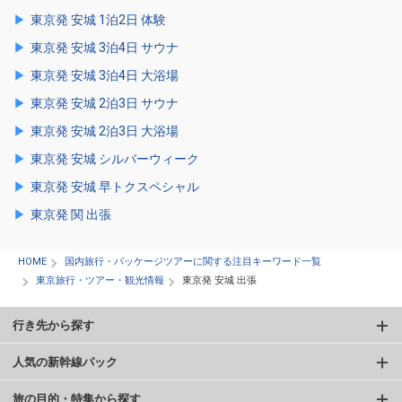
東京発 安城 1泊2日 体験
東京発 安城 3泊4日 サウナ
東京発 安城 3泊4日 大浴場
東京発 安城 2泊3日 サウナ
東京発 安城 2泊3日 大浴場
東京発 安城 シルバーウィーク
東京発 安城 早トクスペシャル
東京発 関 出張
HOME
国内旅行・パッケージツアーに関する注目キーワード一覧
東京旅行・ツアー・観光情報
東京発 安城 出張
行き先から探す
人気の新幹線パック
旅の目的・特集から探す