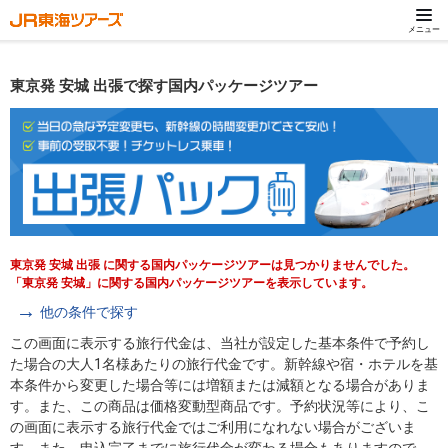
メニュー
東京発 安城 出張で探す国内パッケージツアー
東京発 安城 出張 に関する国内パッケージツアーは見つかりませんでした。
「東京発 安城」に関する国内パッケージツアーを表示しています。
他の条件で探す
この画面に表示する旅行代金は、当社が設定した基本条件で予約し
た場合の大人1名様あたりの旅行代金です。新幹線や宿・ホテルを基
本条件から変更した場合等には増額または減額となる場合がありま
す。また、この商品は価格変動型商品です。予約状況等により、こ
の画面に表示する旅行代金ではご利用になれない場合がございま