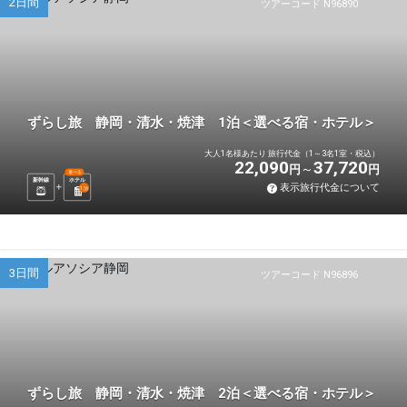
2日間
ツアーコード N96890
ずらし旅 静岡・清水・焼津 1泊＜選べる宿・ホテル＞
大人1名様あたり 旅行代金（1～3名1室・税込）
22,090
37,720
円
円
選べる
新幹線
ホテル
表示旅行代金について
1
泊
3日間
ツアーコード N96896
ずらし旅 静岡・清水・焼津 2泊＜選べる宿・ホテル＞