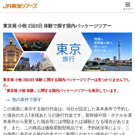
メニュー
東京発 小牧 2泊3日 体験で探す国内パッケージツアー
東京発 小牧 2泊3日 体験 に関する国内パッケージツアーは見つかりませんでし
た。
「東京発 小牧 体験」に関する国内パッケージツアーを表示しています。
他の条件で探す
この画面に表示する旅行代金は、当社が設定した基本条件で予約し
た場合の大人1名様あたりの旅行代金です。新幹線や宿・ホテルを基
本条件から変更した場合等には増額または減額となる場合がありま
す。また、この商品は価格変動型商品です。予約状況等により、こ
の画面に表示する旅行代金ではご利用になれない場合がございま