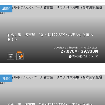
2日間
ツアーコード N98411
ずらし旅 名古屋 1泊＜約100の宿・ホテルから選べ
る！＞
大人1名様あたり 旅行代金（1～5名1室・税込）
27,070
39,330
円
円
選べる
新幹線
ホテル
表示旅行代金について
1
泊
3日間
ツアーコード N98416
ずらし旅 名古屋 2泊＜約100の宿・ホテルから選べ