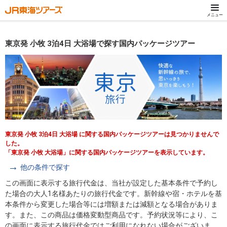
メニュー
東京発 小牧 3泊4日 大浴場で探す国内パッケージツアー
東京発 小牧 3泊4日 大浴場 に関する国内パッケージツアーは見つかりませんで
した。
「東京発 小牧 大浴場」に関する国内パッケージツアーを表示しています。
他の条件で探す
この画面に表示する旅行代金は、当社が設定した基本条件で予約し
た場合の大人1名様あたりの旅行代金です。新幹線や宿・ホテルを基
本条件から変更した場合等には増額または減額となる場合がありま
す。また、この商品は価格変動型商品です。予約状況等により、こ
の画面に表示する旅行代金ではご利用になれない場合がございま