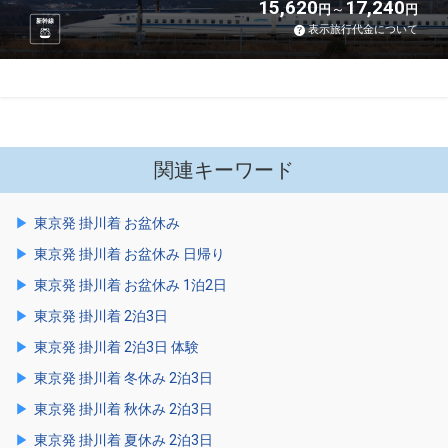
15,620
17,240
円
円
新幹線
表示旅行代金について
関連キーワード
東京発 掛川着 お盆休み
東京発 掛川着 お盆休み 日帰り
東京発 掛川着 お盆休み 1泊2日
東京発 掛川着 2泊3日
東京発 掛川着 2泊3日 体験
東京発 掛川着 冬休み 2泊3日
東京発 掛川着 秋休み 2泊3日
東京発 掛川着 夏休み 2泊3日