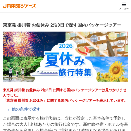
メニュー
東京発 掛川着 お盆休み 2泊3日で探す国内パッケージツアー
東京発 掛川着 お盆休み 2泊3日 に関する国内パッケージツアーは見つかりませ
んでした。
「東京発 掛川着 お盆休み」に関する国内パッケージツアーを表示しています。
他の条件で探す
この画面に表示する旅行代金は、当社が設定した基本条件で予約し
た場合の大人1名様あたりの旅行代金です。新幹線や宿・ホテルを基
本条件から変更した場合等には増額または減額となる場合がありま