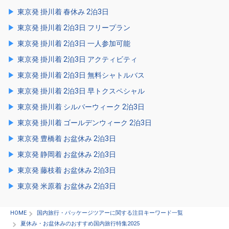
東京発 掛川着 春休み 2泊3日
東京発 掛川着 2泊3日 フリープラン
東京発 掛川着 2泊3日 一人参加可能
東京発 掛川着 2泊3日 アクティビティ
東京発 掛川着 2泊3日 無料シャトルバス
東京発 掛川着 2泊3日 早トクスペシャル
東京発 掛川着 シルバーウィーク 2泊3日
東京発 掛川着 ゴールデンウィーク 2泊3日
東京発 豊橋着 お盆休み 2泊3日
東京発 静岡着 お盆休み 2泊3日
東京発 藤枝着 お盆休み 2泊3日
東京発 米原着 お盆休み 2泊3日
HOME
国内旅行・パッケージツアーに関する注目キーワード一覧
夏休み・お盆休みのおすすめ国内旅行特集2025