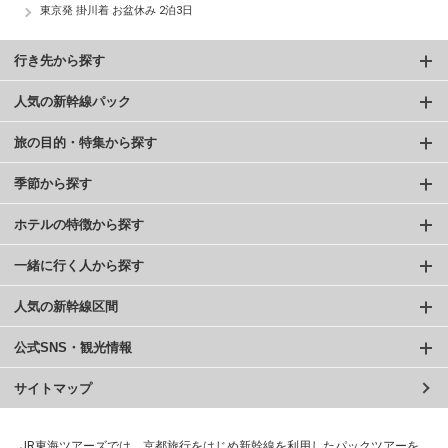
東京発 掛川着 お盆休み 2泊3日
行き先から探す
人気の新幹線パック
旅の目的・特集から探す
季節から探す
ホテルの特徴から探す
一緒に行く人から探す
人気の新幹線区間
公式SNS・観光情報
サイトマップ
JR東海ツアーズでは、京都旅行をはじめ新幹線を利用したパックツアーを