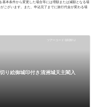
を基本条件から変更した場合等には増額または減額となる場
合がございます。また、申込完了までに旅行代金が変わる場
ツアーコード Q02B1J
 切り絵御城印付き清洲城天主閣入