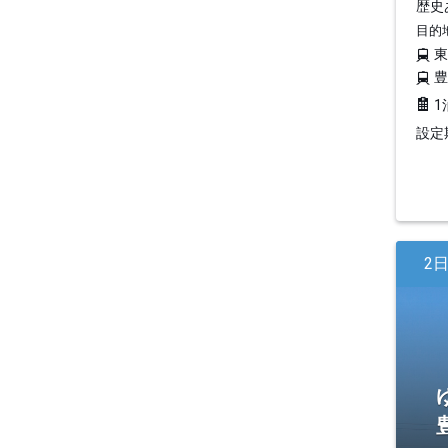
歴史
目的
1
設定期
2