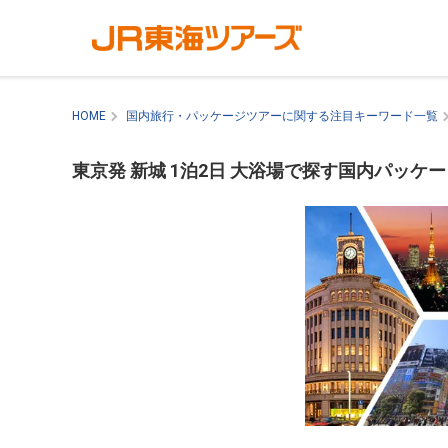
HOME
国内旅行・パッケージツアーに関する注目キーワード一覧
東京発 新城 1泊2日 大浴場で探す国内パッケ