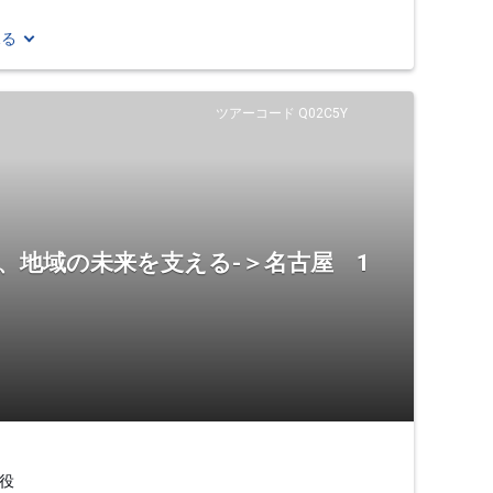
見る
ツアーコード Q02C5Y
、地域の未来を支える-＞名古屋 1
役