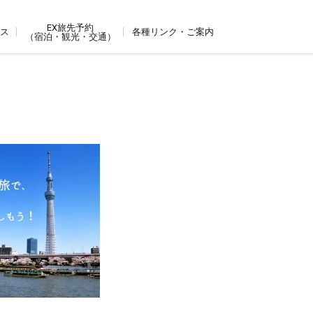
EX旅先予約
ビス
各種リンク・ご案内
（宿泊・観光・交通）