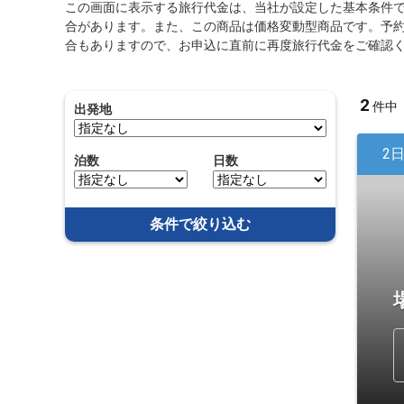
この画面に表示する旅行代金は、当社が設定した基本条件
合があります。また、この商品は価格変動型商品です。予
合もありますので、お申込に直前に再度旅行代金をご確認
2
件中
出発地
2
泊数
日数
条件で絞り込む