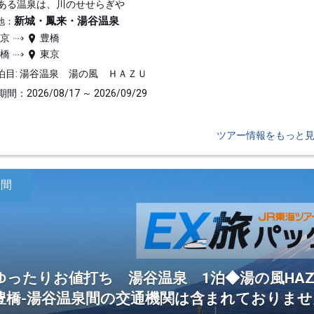
ある温泉は、川のせせらぎや
新城・鳳来・湯谷温泉
地：
東京
豊橋
豊橋
東京
泊目: 湯谷温泉 湯の風 ＨＡＺＵ
間：2026/08/17 ～ 2026/09/29
ツアー情報をもっと
日間
ゆったりお値打ち 湯谷温泉 1泊◆湯の風HAZ
豊橋-湯谷温泉間の交通機関は含まれておりませ