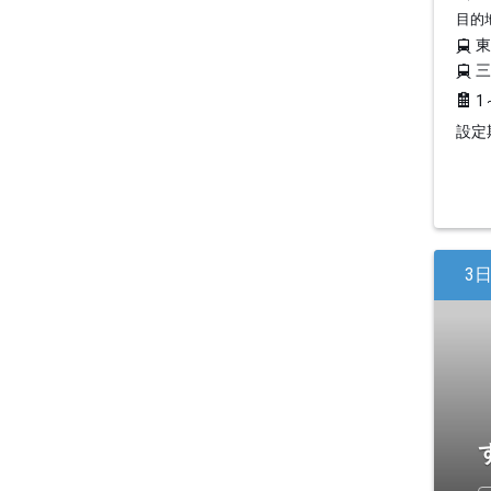
目的
1
設定期
3