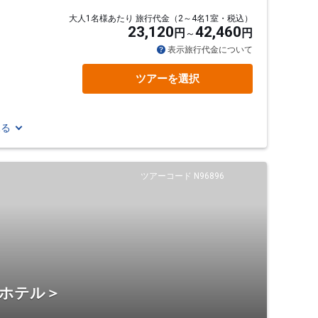
大人1名様あたり 旅行代金（2～4名1室・税込）
23,120
42,460
円
円
表示旅行代金について
ツアーを選択
見る
ツアーコード N96896
・ホテル＞