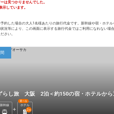
ツアーは見つかりませんでした。
を表示しています。
で予約した場合の大人1名様あたりの旅行代金です。新幹線や宿・ホテル
約状況等により、この画面に表示する旅行代金ではご利用になれない場
ください。
日間
ずらし旅 大阪 2泊＜約150の宿・ホテルか
選べる
新幹線
ホテル
2
泊