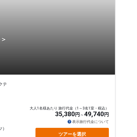
ル＞
クテ
大人1名様あたり 旅行代金（1～3名1室・税込）
35,380
49,740
円
円
表示旅行代金について
ツ）
ツアーを選択