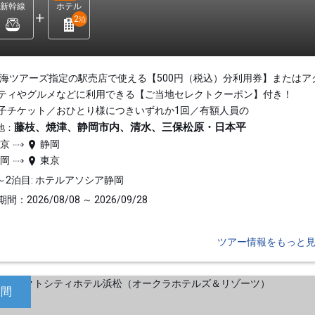
新幹線
ホテル
2
泊
東海ツアーズ指定の駅売店で使える【500円（税込）分利用券】またはア
ティやグルメなどに利用できる【ご当地セレクトクーポン】付き！
子チケット／おひとり様につきいずれか1回／有額人員の
藤枝、焼津、静岡市内、清水、三保松原・日本平
地：
東京
静岡
静岡
東京
～2泊目: ホテルアソシア静岡
間：2026/08/08 ～ 2026/09/28
ツアー情報をもっと
日間