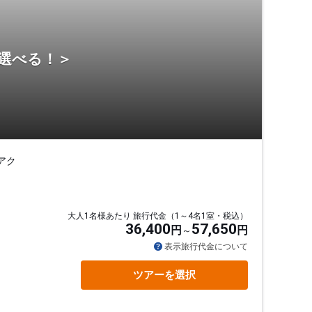
ら選べる！＞
アク
大人1名様あたり 旅行代金（1～4名1室・税込）
36,400
57,650
円
円
表示旅行代金について
ツアーを選択