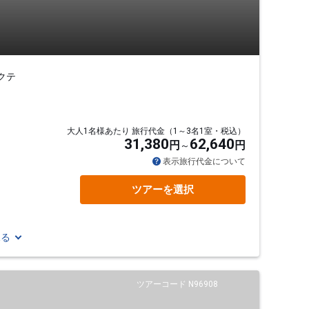
クテ
大人1名様あたり 旅行代金（1～3名1室・税込）
31,380
62,640
円
円
表示旅行代金について
ツアーを選択
見る
ツアーコード N96908