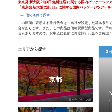
東京発 新大阪 2泊3日 無料送迎 に関する国内パッケージ
「東京発 新大阪 2泊3日」に関する国内パッケージツアー
他の条件で探す
この画面に表示する旅行代金は、当社が設定した基本条件
合があります。また、この商品は価格変動型商品です。予
合もありますので、お申込に直前に再度旅行代金をご確認
エリアから探す
3
京都