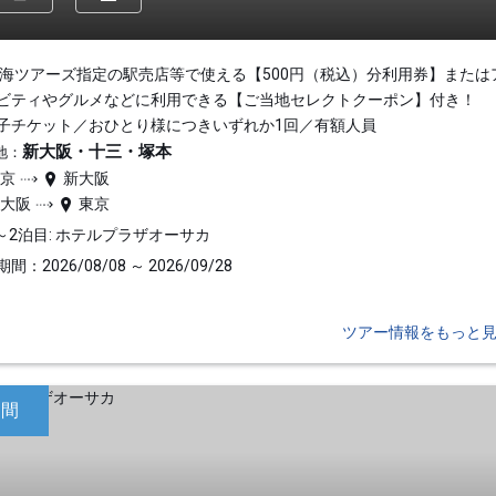
東海ツアーズ指定の駅売店等で使える【500円（税込）分利用券】または
ビティやグルメなどに利用できる【ご当地セレクトクーポン】付き！
子チケット／おひとり様につきいずれか1回／有額人員
新大阪・十三・塚本
地：
東京
新大阪
新大阪
東京
～2泊目: ホテルプラザオーサカ
間：2026/08/08 ～ 2026/09/28
ツアー情報をもっと
日間