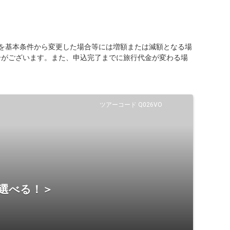
を基本条件から変更した場合等には増額または減額となる場
合がございます。また、申込完了までに旅行代金が変わる場
ツアーコード Q026VO
ら選べる！＞