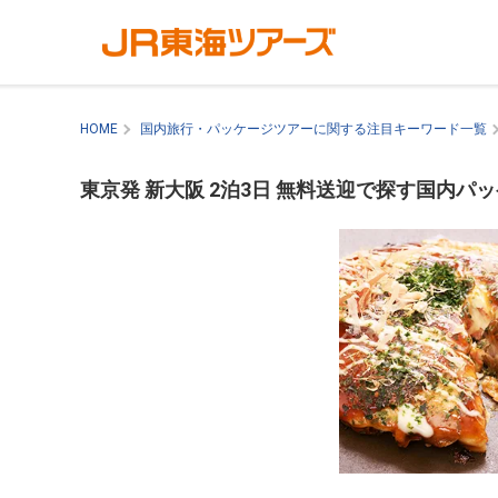
HOME
国内旅行・パッケージツアーに関する注目キーワード一覧
東京発 新大阪 2泊3日 無料送迎で探す国内パ