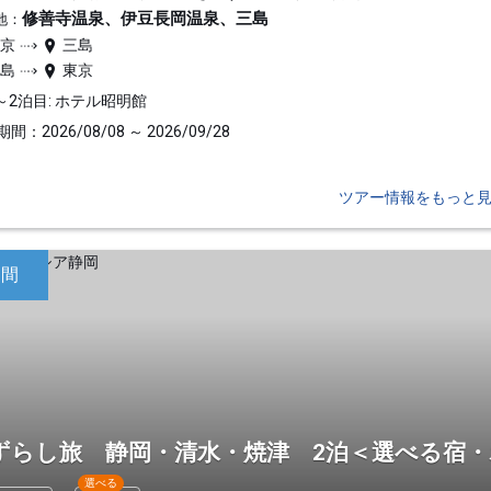
修善寺温泉、伊豆長岡温泉、三島
地：
東京
三島
三島
東京
～2泊目: ホテル昭明館
間：2026/08/08 ～ 2026/09/28
ツアー情報をもっと
日間
ずらし旅 静岡・清水・焼津 2泊＜選べる宿
選べる