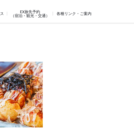
EX旅先予約
ビス
各種リンク・ご案内
（宿泊・観光・交通）