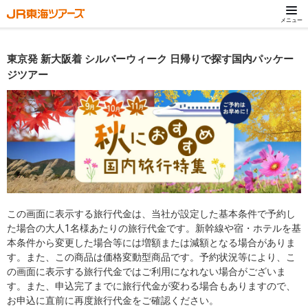
メニュー
東京発 新大阪着 シルバーウィーク 日帰りで探す国内パッケー
ジツアー
この画面に表示する旅行代金は、当社が設定した基本条件で予約し
た場合の大人1名様あたりの旅行代金です。新幹線や宿・ホテルを基
本条件から変更した場合等には増額または減額となる場合がありま
す。また、この商品は価格変動型商品です。予約状況等により、こ
の画面に表示する旅行代金ではご利用になれない場合がございま
す。また、申込完了までに旅行代金が変わる場合もありますので、
お申込に直前に再度旅行代金をご確認ください。