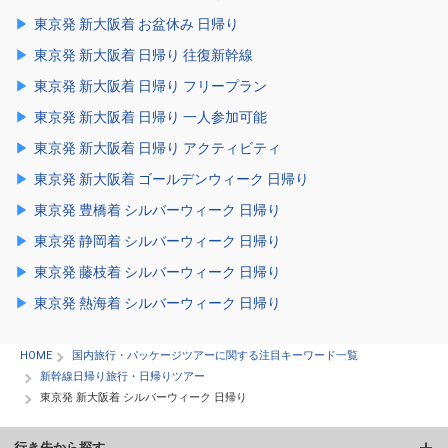
東京発 新大阪着 お盆休み 日帰り
東京発 新大阪着 日帰り 往復新幹線
東京発 新大阪着 日帰り フリープラン
東京発 新大阪着 日帰り 一人参加可能
東京発 新大阪着 日帰り アクティビティ
東京発 新大阪着 ゴールデンウィーク 日帰り
東京発 豊橋着 シルバーウィーク 日帰り
東京発 静岡着 シルバーウィーク 日帰り
東京発 藤枝着 シルバーウィーク 日帰り
東京発 熱海着 シルバーウィーク 日帰り
HOME
国内旅行・パッケージツアーに関する注目キーワード一覧
新幹線日帰り旅行・日帰りツアー
東京発 新大阪着 シルバーウィーク 日帰り
行き先から探す