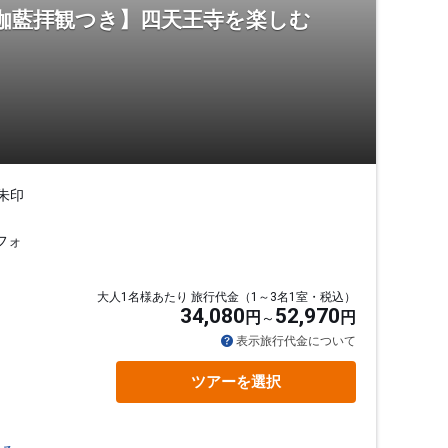
心伽藍拝観つき】四天王寺を楽しむ
朱印
フォ
大人1名様あたり 旅行代金（1～3名1室・税込）
34,080
52,970
円
円
表示旅行代金について
ツアーを選択