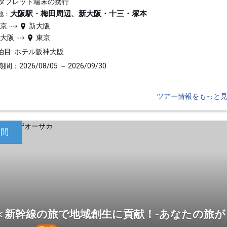
タブレット端末の携行
大阪駅・梅田周辺、新大阪・十三・塚本
地：
東京
新大阪
新大阪
東京
泊目: ホテル阪神大阪
間：2026/08/05 ～ 2026/09/30
ツアー情報をもっと
日間
＜新幹線の旅で地域創生に貢献！-あなたの旅が