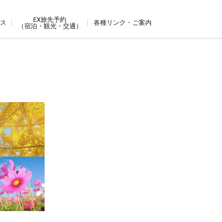
EX旅先予約
ビス
各種リンク・ご案内
（宿泊・観光・交通）