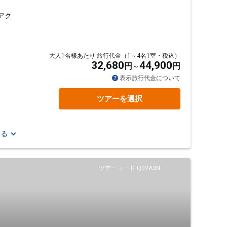
アク
大人1名様あたり 旅行代金（1～4名1室・税込）
32,680
44,900
円
円
表示旅行代金について
ツアーを選択
見る
ツアーコード Q02A3N