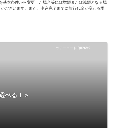
を基本条件から変更した場合等には増額または減額となる場
合がございます。また、申込完了までに旅行代金が変わる場
ツアーコード Q026V9
ら選べる！＞