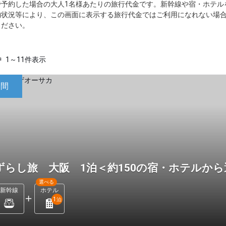
で予約した場合の大人1名様あたりの旅行代金です。新幹線や宿・ホテル
約状況等により、この画面に表示する旅行代金ではご利用になれない場
ください。
中
1～11件表示
日間
ずらし旅 大阪 1泊＜約150の宿・ホテルか
選べる
新幹線
ホテル
1
泊