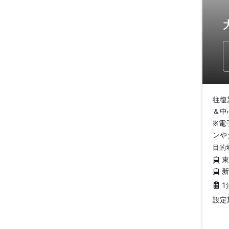
往復
＆中
※電
ンや
目的
1
設定期