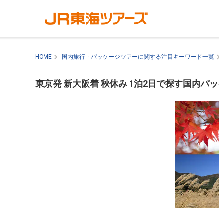
HOME
国内旅行・パッケージツアーに関する注目キーワード一覧
東京発 新大阪着 秋休み 1泊2日で探す国内パ