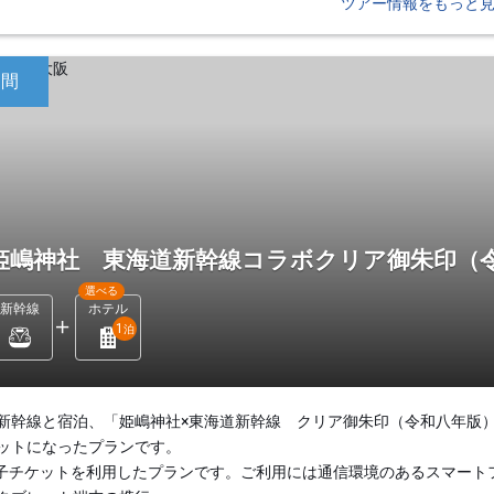
ツアー情報をもっと
日間
姫嶋神社 東海道新幹線コラボクリア御朱印（
選べる
新幹線
ホテル
1
泊
新幹線と宿泊、「姫嶋神社×東海道新幹線 クリア御朱印（令和八年版
ットになったプランです。
子チケットを利用したプランです。ご利用には通信環境のあるスマート