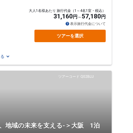
大人1名様あたり 旅行代金（1～4名1室・税込）
31,160
57,180
円
円
表示旅行代金について
ツアーを選択
見る
ツアーコード Q02BLU
、地域の未来を支える-＞大阪 1泊