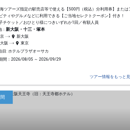
東海ツアーズ指定の駅売店等で使える【500円（税込）分利用券】または
ビティやグルメなどに利用できる【ご当地セレクトクーポン】付き！
子チケット／おひとり様につきいずれか1回／有額人員
新大阪・十三・塚本
地：
東京
新大阪
新大阪
東京
泊目: ホテルプラザオーサカ
間：2026/08/05 ～ 2026/09/29
ツアー情報をもっと
日間