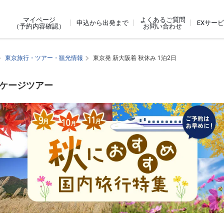
よくあるご質問
マイページ
申込から出発まで
EXサー
お問い合わせ
（予約内容確認）
東京旅行・ツアー・観光情報
東京発 新大阪着 秋休み 1泊2日
ッケージツアー