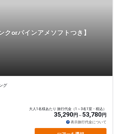
リンクorパインアメソフトつき】
ング
。
大人1名様あたり 旅行代金（1～3名1室・税込）
35,290
53,780
円
円
表示旅行代金について