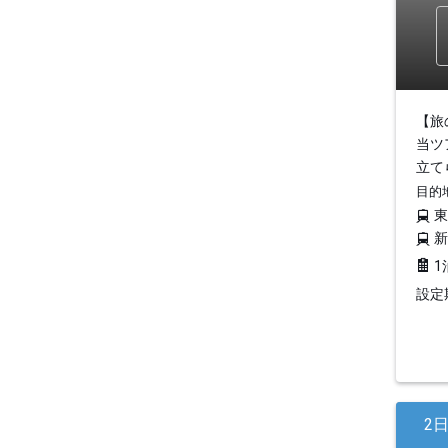
【旅
当ツ
立て
目的
1
設定期
2