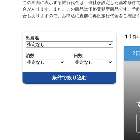
この画面に表示する旅行代金は、当社が設定した基本条件
合があります。また、この商品は価格変動型商品です。予
合もありますので、お申込に直前に再度旅行代金をご確認
11
件
出発地
2
泊数
日数
条件で絞り込む