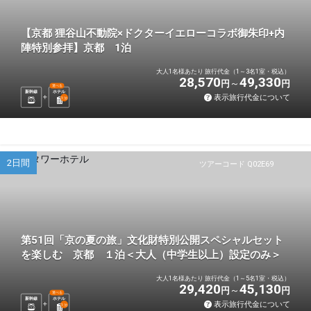
【京都 狸谷山不動院×ドクターイエローコラボ御朱印+内
陣特別参拝】京都 1泊
大人1名様あたり 旅行代金（1～3名1室・税込）
28,570
49,330
円
円
選べる
新幹線
ホテル
表示旅行代金について
1
泊
2日間
ツアーコード Q02E69
第51回「京の夏の旅」文化財特別公開スペシャルセット
を楽しむ 京都 １泊＜大人（中学生以上）設定のみ＞
大人1名様あたり 旅行代金（1～5名1室・税込）
29,420
45,130
円
円
選べる
新幹線
ホテル
表示旅行代金について
1
泊