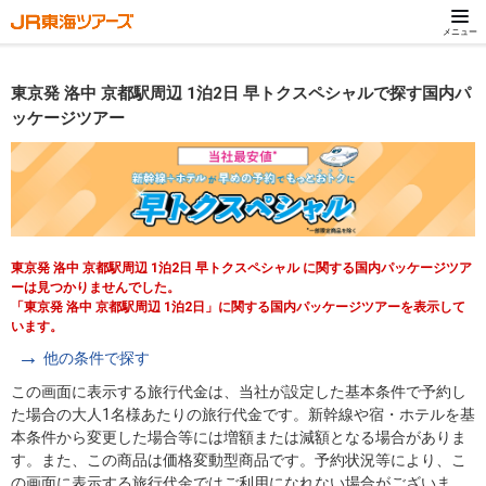
メニュー
東京発 洛中 京都駅周辺 1泊2日 早トクスペシャルで探す国内パ
ッケージツアー
東京発 洛中 京都駅周辺 1泊2日 早トクスペシャル に関する国内パッケージツア
ーは見つかりませんでした。
「東京発 洛中 京都駅周辺 1泊2日」に関する国内パッケージツアーを表示して
います。
他の条件で探す
この画面に表示する旅行代金は、当社が設定した基本条件で予約し
た場合の大人1名様あたりの旅行代金です。新幹線や宿・ホテルを基
本条件から変更した場合等には増額または減額となる場合がありま
す。また、この商品は価格変動型商品です。予約状況等により、こ
の画面に表示する旅行代金ではご利用になれない場合がございま