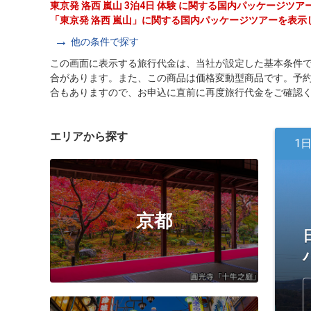
東京発 洛西 嵐山 3泊4日 体験 に関する国内パッケージツ
「東京発 洛西 嵐山」に関する国内パッケージツアーを表示
他の条件で探す
この画面に表示する旅行代金は、当社が設定した基本条件
合があります。また、この商品は価格変動型商品です。予
合もありますので、お申込に直前に再度旅行代金をご確認
エリアから探す
1
京都