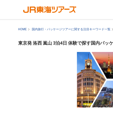
HOME
国内旅行・パッケージツアーに関する注目キーワード一覧
東京発 洛西 嵐山 3泊4日 体験で探す国内パッ