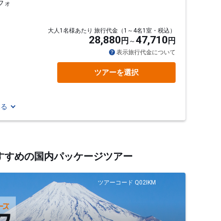
フォ
大人1名様あたり 旅行代金（1～4名1室・税込）
28,880
47,710
円
円
表示旅行代金について
ツアーを選択
見る
るおすすめの国内パッケージツアー
ツアーコード Q02IKM