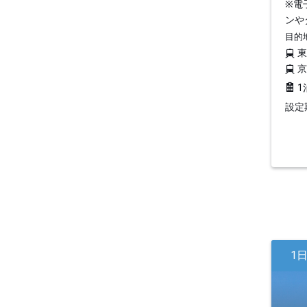
※電
ンや
目的
1
設定期
1