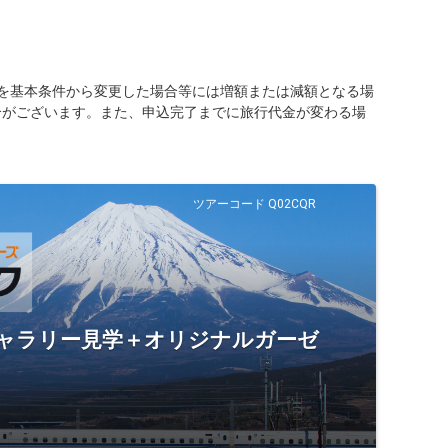
を基本条件から変更した場合等には増額または減額となる場
合がございます。また、申込完了までに旅行代金が変わる場
ツアーコード Q02CQR
ギャラリー見学＋オリジナルガーゼ