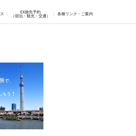
EX旅先予約
ビス
各種リンク・ご案内
（宿泊・観光・交通）