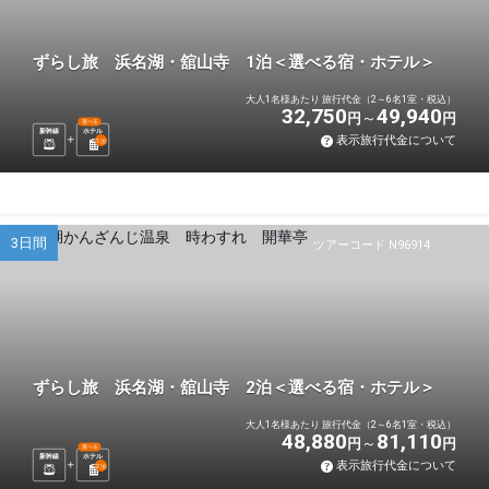
ずらし旅 浜名湖・舘山寺 1泊＜選べる宿・ホテル＞
大人1名様あたり 旅行代金（2～6名1室・税込）
32,750
49,940
円
円
選べる
新幹線
ホテル
表示旅行代金について
1
泊
3日間
ツアーコード N96914
ずらし旅 浜名湖・舘山寺 2泊＜選べる宿・ホテル＞
大人1名様あたり 旅行代金（2～6名1室・税込）
48,880
81,110
円
円
選べる
新幹線
ホテル
表示旅行代金について
2
泊