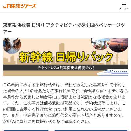
メニュー
東京発 浜松着 日帰り アクティビティで探す国内パッケージツ
アー
この画面に表示する旅行代金は、当社が設定した基本条件で予約し
た場合の大人1名様あたりの旅行代金です。新幹線や宿・ホテルを基
本条件から変更した場合等には増額または減額となる場合がありま
す。また、この商品は価格変動型商品です。予約状況等により、こ
の画面に表示する旅行代金ではご利用になれない場合がございま
す。また、申込完了までに旅行代金が変わる場合もありますので、
お申込に直前に再度旅行代金をご確認ください。