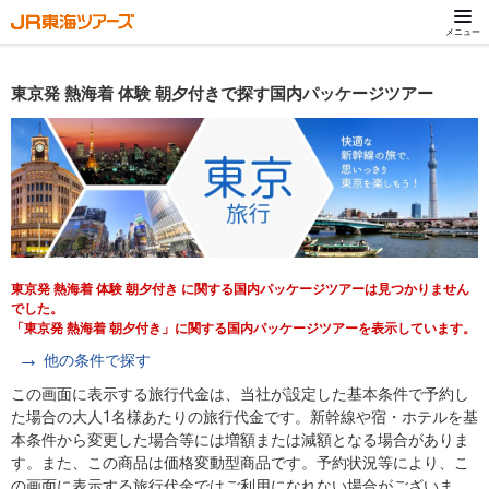
メニュー
東京発 熱海着 体験 朝夕付きで探す国内パッケージツアー
東京発 熱海着 体験 朝夕付き に関する国内パッケージツアーは見つかりません
でした。
「東京発 熱海着 朝夕付き」に関する国内パッケージツアーを表示しています。
他の条件で探す
この画面に表示する旅行代金は、当社が設定した基本条件で予約し
た場合の大人1名様あたりの旅行代金です。新幹線や宿・ホテルを基
本条件から変更した場合等には増額または減額となる場合がありま
す。また、この商品は価格変動型商品です。予約状況等により、こ
の画面に表示する旅行代金ではご利用になれない場合がございま