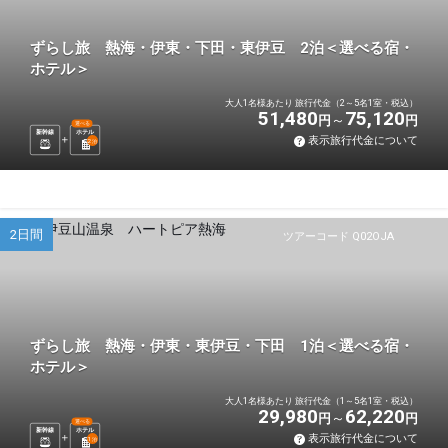
ずらし旅 熱海・伊東・下田・東伊豆 2泊＜選べる宿・
ホテル＞
大人1名様あたり 旅行代金（2～5名1室・税込）
51,480
75,120
円
円
選べる
新幹線
ホテル
表示旅行代金について
2
泊
2日間
ツアーコード Q02OJA
ずらし旅 熱海・伊東・東伊豆・下田 1泊＜選べる宿・
ホテル＞
大人1名様あたり 旅行代金（1～5名1室・税込）
29,980
62,220
円
円
選べる
新幹線
ホテル
表示旅行代金について
1
泊