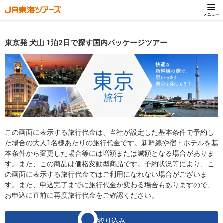
メニュー
東京発 犬山 1泊2日で探す国内パッケージツアー
この画面に表示する旅行代金は、当社が設定した基本条件で予約し
た場合の大人1名様あたりの旅行代金です。新幹線や宿・ホテルを基
本条件から変更した場合等には増額または減額となる場合がありま
す。また、この商品は価格変動型商品です。予約状況等により、こ
の画面に表示する旅行代金ではご利用になれない場合がございま
す。また、申込完了までに旅行代金が変わる場合もありますので、
お申込に直前に再度旅行代金をご確認ください。
絞り込み